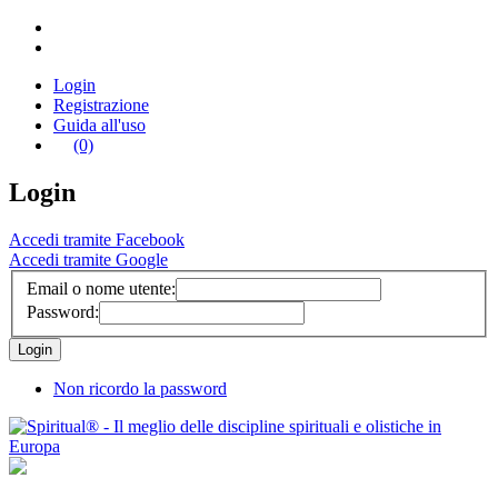
Login
Registrazione
Guida all'uso
(0)
Login
Accedi tramite Facebook
Accedi tramite Google
Email o nome utente:
Password:
Non ricordo la password