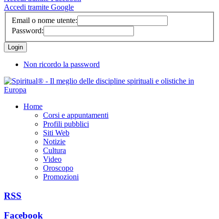
Accedi tramite Google
Email o nome utente:
Password:
Non ricordo la password
Home
Corsi e appuntamenti
Profili pubblici
Siti Web
Notizie
Cultura
Video
Oroscopo
Promozioni
RSS
Facebook