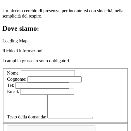
Un piccolo cerchio di presenza, per incontrarsi con sincerità, nella
semplicità del respiro.
Dove siamo:
Loading Map
Richiedi informazioni
I campi in
grassetto
sono obbligatori.
Nome:
Cognome:
Tel:
Email:
Testo della domanda: