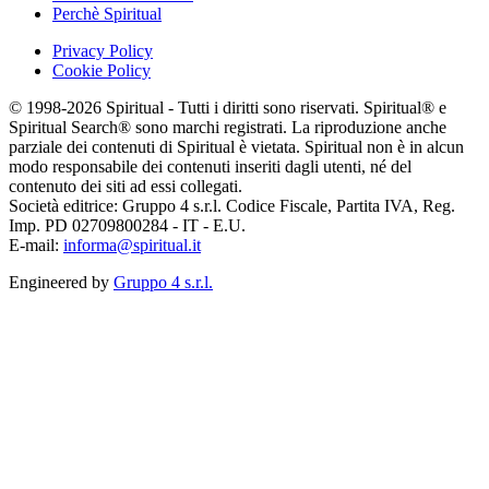
Perchè Spiritual
Privacy Policy
Cookie Policy
© 1998-2026 Spiritual - Tutti i diritti sono riservati. Spiritual® e
Spiritual Search® sono marchi registrati. La riproduzione anche
parziale dei contenuti di Spiritual è vietata. Spiritual non è in alcun
modo responsabile dei contenuti inseriti dagli utenti, né del
contenuto dei siti ad essi collegati.
Società editrice: Gruppo 4 s.r.l. Codice Fiscale, Partita IVA, Reg.
Imp. PD 02709800284 - IT - E.U.
E-mail:
informa@spiritual.it
Engineered by
Gruppo 4 s.r.l.