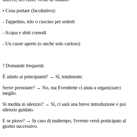
• Cosa portare (facoltativo):
- Tappetino, telo o cuscino per sederti
- Acqua e abiti comodi
- Un cuore aperto (o anche solo curioso)
? Domande frequenti:
È adatto ai principianti? → Sì, totalmente.
Serve prenotare? → No, ma Eventbrite ci aiuta a organizzarci
meglio.
Si medita in silenzio? → Sì, ci sarà una breve introduzione e poi
silenzio guidato.
E se piove? → In caso di maltempo, l'evento verrà posticipato al
giorno successivo.