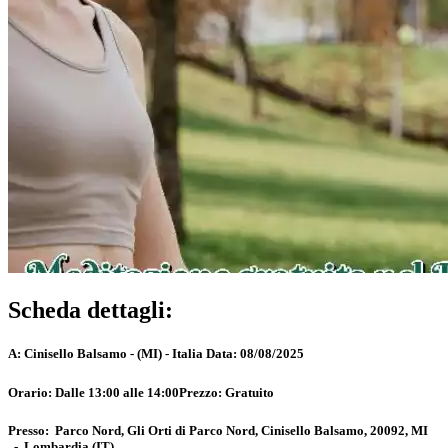
Scheda dettagli:
A:
Cinisello Balsamo - (MI) - Italia
Data:
08/08/2025
Orario:
Dalle 13:00 alle 14:00
Prezzo:
Gratuito
Presso:
Parco Nord, Gli Orti di Parco Nord, Cinisello Balsamo, 20092, MI
-
Lombardia
(IT)