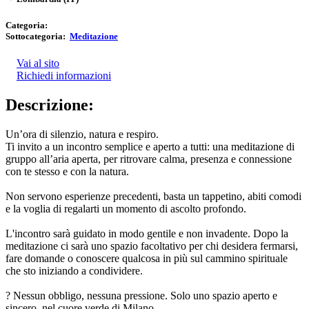
Categoria:
Sottocategoria:
Meditazione
Vai al sito
Richiedi informazioni
Descrizione:
Un’ora di silenzio, natura e respiro.
Ti invito a un incontro semplice e aperto a tutti: una meditazione di
gruppo all’aria aperta, per ritrovare calma, presenza e connessione
con te stesso e con la natura.
Non servono esperienze precedenti, basta un tappetino, abiti comodi
e la voglia di regalarti un momento di ascolto profondo.
L'incontro sarà guidato in modo gentile e non invadente. Dopo la
meditazione ci sarà uno spazio facoltativo per chi desidera fermarsi,
fare domande o conoscere qualcosa in più sul cammino spirituale
che sto iniziando a condividere.
? Nessun obbligo, nessuna pressione. Solo uno spazio aperto e
sincero, nel cuore verde di Milano.