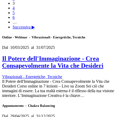
3
4
5
6
…
Successiva ▶
Online - Webinar - Vibrazionali - Energetiche, Tecniche
Dal 10/03/2025 al 31/07/2025
Il Potere dell'Immaginazione - Crea
Consapevolmente la Vita che Desideri
Vibrazionali - Energetiche, Tecniche
Il Potere dell'Immaginazione - Crea Consapevolmente la Vita che
Desideri Corso online in 7 lezioni – Live su Zoom Sei ciò che
immagini di essere. La tua realtà esterna è il riflesso della tua visione
interiore. L’Immaginazione Creativa è la chiave…
Appuntamento - Chakra Balancing
Dal 29/04/2025 al 31/12/2025