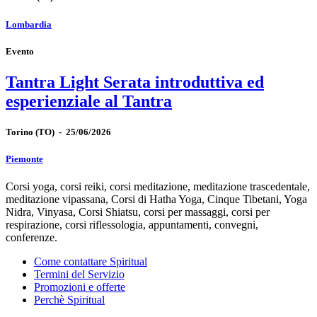
Lombardia
Evento
Tantra Light Serata introduttiva ed
esperienziale al Tantra
Torino
(TO)
-
25/06/2026
Piemonte
Corsi yoga, corsi reiki, corsi meditazione, meditazione trascedentale,
meditazione vipassana, Corsi di Hatha Yoga, Cinque Tibetani, Yoga
Nidra, Vinyasa, Corsi Shiatsu, corsi per massaggi, corsi per
respirazione, corsi riflessologia, appuntamenti, convegni,
conferenze.
Come contattare Spiritual
Termini del Servizio
Promozioni e offerte
Perchè Spiritual