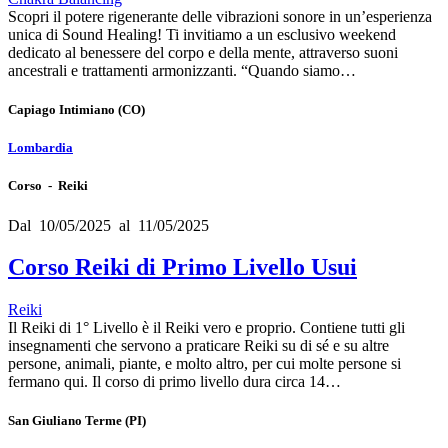
Scopri il potere rigenerante delle vibrazioni sonore in un’esperienza
unica di Sound Healing! Ti invitiamo a un esclusivo weekend
dedicato al benessere del corpo e della mente, attraverso suoni
ancestrali e trattamenti armonizzanti. “Quando siamo…
Capiago Intimiano
(CO)
Lombardia
Corso - Reiki
Dal 10/05/2025 al 11/05/2025
Corso Reiki di Primo Livello Usui
Reiki
Il Reiki di 1° Livello è il Reiki vero e proprio. Contiene tutti gli
insegnamenti che servono a praticare Reiki su di sé e su altre
persone, animali, piante, e molto altro, per cui molte persone si
fermano qui. Il corso di primo livello dura circa 14…
San Giuliano Terme
(PI)