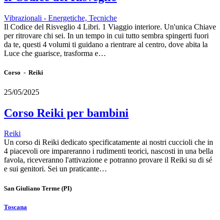
Vibrazionali - Energetiche, Tecniche
Il Codice del Risveglio 4 Libri. 1 Viaggio interiore. Un'unica Chiave
per ritrovare chi sei. In un tempo in cui tutto sembra spingerti fuori
da te, questi 4 volumi ti guidano a rientrare al centro, dove abita la
Luce che guarisce, trasforma e…
Corso - Reiki
25/05/2025
Corso Reiki per bambini
Reiki
Un corso di Reiki dedicato specificatamente ai nostri cuccioli che in
4 piacevoli ore impareranno i rudimenti teorici, nascosti in una bella
favola, riceveranno l'attivazione e potranno provare il Reiki su di sé
e sui genitori. Sei un praticante…
San Giuliano Terme
(PI)
Toscana