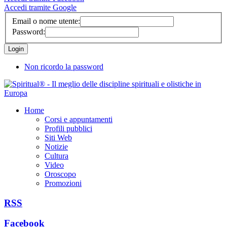
Accedi tramite Google
Email o nome utente:
Password:
Non ricordo la password
Home
Corsi e appuntamenti
Profili pubblici
Siti Web
Notizie
Cultura
Video
Oroscopo
Promozioni
RSS
Facebook