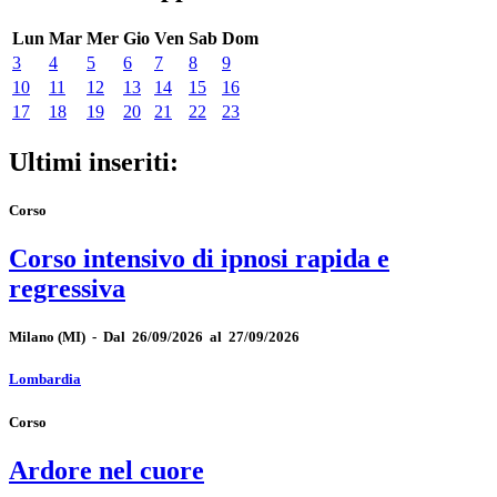
Lun
Mar
Mer
Gio
Ven
Sab
Dom
3
4
5
6
7
8
9
10
11
12
13
14
15
16
17
18
19
20
21
22
23
Ultimi inseriti:
Corso
Corso intensivo di ipnosi rapida e
regressiva
Milano
(MI)
-
Dal 26/09/2026 al 27/09/2026
Lombardia
Corso
Ardore nel cuore