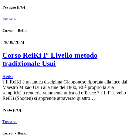
Perugia
(PG)
Umbria
Corso - Reiki
28/09/2024
Corso ReiKi I° Livello metodo
tradizionale Usui
Reiki
? Il ReiKi è un'antica disciplina Giapponese riportata alla luce dal
Maestro Mikao Usui alla fine del 1800, ed è proprio la sua
semplicità a renderla veramente unica ed efficace ? ? Il I° Livello
ReiKi (Shoden) si apprende attraverso quattro…
Prato
(PO)
Toscana
Corso - Reiki