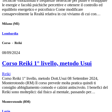
Tecniche vibrazionali e frequenze benefiche per pulire e sviluppare
le energie e facoltà psichiche percettive e ottenere il controllo ed
equilibrio energetico e psicofisico Come modificare
consapevolmente la Realtà relativa in cui viviamo di cui con…
Milano
(MI)
Lombardia
Corso - Reiki
08/09/2024
Corso Reiki 1° livello, metodo Usui
Reiki
Corso Reiki 1° livello, metodo Dott.Usui 08 Settembre 2024,
Monterotondo (RM) Il corso prevede molta pratica quindi ti
consiglio abbigliamento comodo e calzini antiscivolo. I benefici del
Reiki sono molteplici: dal fisico al mentale, passando per…
Monterotondo
(RM)
Lazio