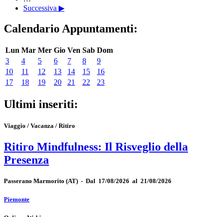
Successiva ▶
Calendario Appuntamenti:
Lun
Mar
Mer
Gio
Ven
Sab
Dom
3
4
5
6
7
8
9
10
11
12
13
14
15
16
17
18
19
20
21
22
23
Ultimi inseriti:
Viaggio / Vacanza / Ritiro
Ritiro Mindfulness: Il Risveglio della
Presenza
Passerano Marmorito
(AT)
-
Dal 17/08/2026 al 21/08/2026
Piemonte