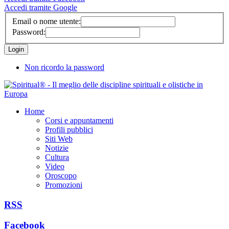
Accedi tramite Google
Email o nome utente:
Password:
Non ricordo la password
Home
Corsi e appuntamenti
Profili pubblici
Siti Web
Notizie
Cultura
Video
Oroscopo
Promozioni
RSS
Facebook