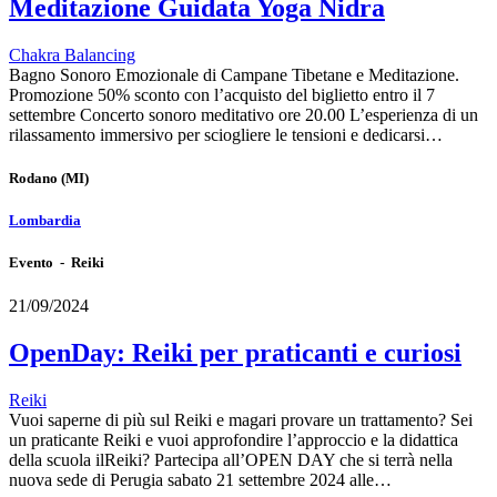
Meditazione Guidata Yoga Nidra
Chakra Balancing
Bagno Sonoro Emozionale di Campane Tibetane e Meditazione.
Promozione 50% sconto con l’acquisto del biglietto entro il 7
settembre Concerto sonoro meditativo ore 20.00 L’esperienza di un
rilassamento immersivo per sciogliere le tensioni e dedicarsi…
Rodano
(MI)
Lombardia
Evento - Reiki
21/09/2024
OpenDay: Reiki per praticanti e curiosi
Reiki
Vuoi saperne di più sul Reiki e magari provare un trattamento? Sei
un praticante Reiki e vuoi approfondire l’approccio e la didattica
della scuola ilReiki? Partecipa all’OPEN DAY che si terrà nella
nuova sede di Perugia sabato 21 settembre 2024 alle…