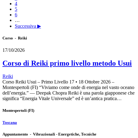
4
5
6
…
Successiva ▶
Corso - Reiki
17/10/2026
Corso di Reiki primo livello metodo Usui
Reiki
Corso Reiki Usui – Primo Livello 17 • 18 Ottobre 2026 –
Montespertoli (FI) “Viviamo come onde di energia nel vasto oceano
dell’energia.” — Deepak Chopra Reiki è una parola giapponese che
significa “Energia Vitale Universale” ed è un’antica pratica…
Montespertoli
(FI)
Toscana
Appuntamento - Vibrazionali - Energetiche, Tecniche