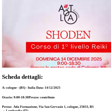
Scheda dettagli:
A:
cologne - (BS) - Italia
Data:
14/12/2025
Orario:
9:00-18:30
Prezzo:
contributo
Presso:
Atla Formazione, Via San Gervasio 1, cologne, 25033, BS
-
Lombardia
(IT)