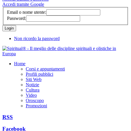
Accedi tramite Google
Email o nome utente:
Password:
Non ricordo la password
Home
Corsi e appuntamenti
Profili pubblici
Siti Web
Notizie
Cultura
Video
Oroscopo
Promozioni
RSS
Facebook