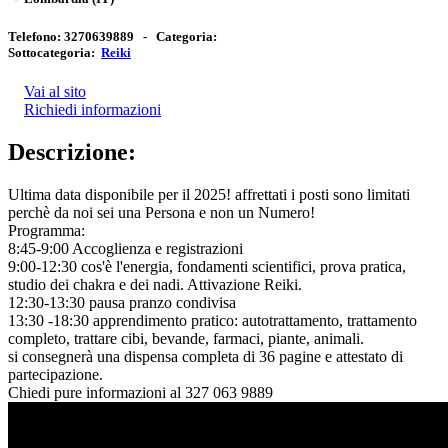
Telefono:
3270639889 -
Categoria:
Sottocategoria:
Reiki
Vai al sito
Richiedi informazioni
Descrizione:
Ultima data disponibile per il 2025! affrettati i posti sono limitati
perchè da noi sei una Persona e non un Numero!
Programma:
8:45-9:00 Accoglienza e registrazioni
9:00-12:30 cos'è l'energia, fondamenti scientifici, prova pratica,
studio dei chakra e dei nadi. Attivazione Reiki.
12:30-13:30 pausa pranzo condivisa
13:30 -18:30 apprendimento pratico: autotrattamento, trattamento
completo, trattare cibi, bevande, farmaci, piante, animali.
si consegnerà una dispensa completa di 36 pagine e attestato di
partecipazione.
Chiedi pure informazioni al 327 063 9889