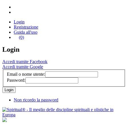
Login
Registrazione
Guida all'uso
(0)
Login
Accedi tramite Facebook
Accedi tramite Google
Email o nome utente:
Password:
Non ricordo la password