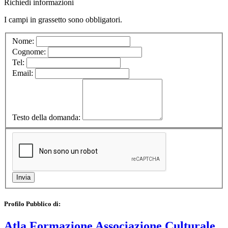
Richiedi informazioni
I campi in
grassetto
sono obbligatori.
Nome:
Cognome:
Tel:
Email:
Testo della domanda:
Profilo Pubblico di:
Atla Formazione Associazione Culturale