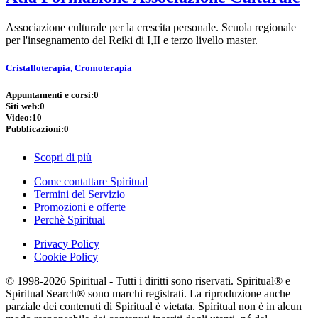
Associazione culturale per la crescita personale. Scuola regionale
per l'insegnamento del Reiki di I,II e terzo livello master.
Cristalloterapia, Cromoterapia
Appuntamenti e corsi:
0
Siti web:
0
Video:
10
Pubblicazioni:
0
Scopri di più
Come contattare Spiritual
Termini del Servizio
Promozioni e offerte
Perchè Spiritual
Privacy Policy
Cookie Policy
© 1998-2026 Spiritual - Tutti i diritti sono riservati. Spiritual® e
Spiritual Search® sono marchi registrati. La riproduzione anche
parziale dei contenuti di Spiritual è vietata. Spiritual non è in alcun