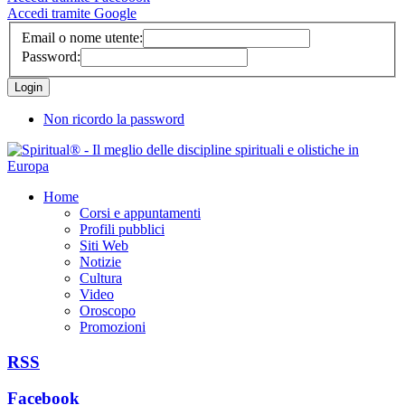
Accedi tramite Google
Email o nome utente:
Password:
Non ricordo la password
Home
Corsi e appuntamenti
Profili pubblici
Siti Web
Notizie
Cultura
Video
Oroscopo
Promozioni
RSS
Facebook