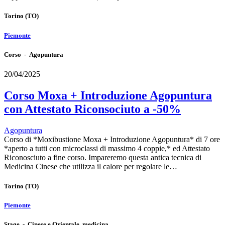
Torino
(TO)
Piemonte
Corso - Agopuntura
20/04/2025
Corso Moxa + Introduzione Agopuntura
con Attestato Riconsociuto a -50%
Agopuntura
Corso di *Moxibustione Moxa + Introduzione Agopuntura* di 7 ore
*aperto a tutti con microclassi di massimo 4 coppie,* ed Attestato
Riconosciuto a fine corso. Impareremo questa antica tecnica di
Medicina Cinese che utilizza il calore per regolare le…
Torino
(TO)
Piemonte
Stage - Cinese e Orientale, medicina