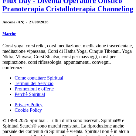
Flux Day - Diventa Operatore Olistico
Pranoterapia Cristalloterapia Channeling
Ancona
(AN)
-
27/08/2026
Marche
Corsi yoga, corsi reiki, corsi meditazione, meditazione trascedentale,
meditazione vipassana, Corsi di Hatha Yoga, Cinque Tibetani, Yoga
Nidra, Vinyasa, Corsi Shiatsu, corsi per massaggi, corsi per
respirazione, corsi riflessologia, appuntamenti, convegni,
conferenze.
Come contattare Spiritual
Termini del Servizio
Promozioni e offerte
Perchè Spiritual
Privacy Policy
Cookie Policy
© 1998-2026 Spiritual - Tutti i diritti sono riservati. Spiritual® e
Spiritual Search® sono marchi registrati. La riproduzione anche
parziale dei contenuti di Spiritual è vietata. Spiritual non è in alcun