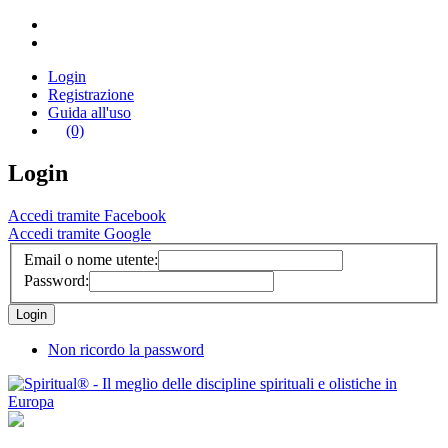
Login
Registrazione
Guida all'uso
(0)
Login
Accedi tramite Facebook
Accedi tramite Google
Email o nome utente:
Password:
Non ricordo la password