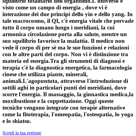
squilibrio totalitario dell'organismo.L'universo è
visto come un campo di energia , dove vi è
interazione dei due principi dello yin e dello yang. In
tale macrocosmo, il QI, c'è energia vitale che pervade
tutto il corpo umano lungo i meridiani, la cui
armonica circolazione porta alla salute, mentre un
suo squilibrio favorisce la malattia. Il medico non
vede il corpo di per sè ma le sue funzioni e relazioni
con le altre parti del corpo. Non vi è distinzione tra
materia ed energia.Tra gli strumenti di diagnosi e
terapia c'è la diagnostica energetica, la farmacologia
cinese che utilizza piante, minerali,
animali.L'agopuntuta, attraverso l'introduzione di
sottili aghi in particolari punti dei meridiani, dove
scorre l'energia. Il massaggio, la ginnastica medica,la
moxibustione e la coppettazione. Oggi queste
tecniche vengono integrate con terapie alternative
come la fitoterapia, l'omeopatia, l'osteopatia, lo yoga
e lo shiatsu.
Scegli la tua regione