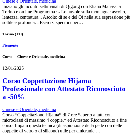
Cinese e Orientale, medicina
iniziano gli incontri settimanali di Qigong con Eliana Manassi a
Torino e on line Programma : - Le nuvole sulla montagna: ascolto,
lentezza, centratura... Ascolto di se e del Qi nella sua espressione più
sottile e profonda. - Esercizi specifici per…
Torino
(TO)
Piemonte
Corso - Cinese e Orientale, medicina
12/01/2025
Corso Coppettazione Hijama
Professionale con Attestato Riconosciuto
a -50%
Cinese e Orientale, medicina
Corso *Coppettazione Hijama* di 7 ore *aperto a tutti con
microclassi di massimo 4 coppie,* ed Attestato Riconosciuto a fine
corso. Impara questa tecnica (di aspirazione della pelle con delle
coppette di vetro o di silicone) utile per emicranie,…