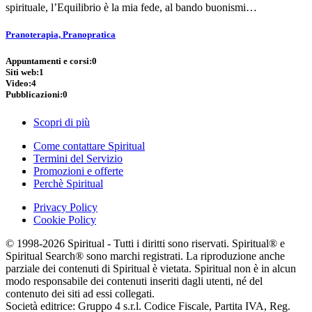
spirituale, l’Equilibrio è la mia fede, al bando buonismi…
Pranoterapia, Pranopratica
Appuntamenti e corsi:
0
Siti web:
1
Video:
4
Pubblicazioni:
0
Scopri di più
Come contattare Spiritual
Termini del Servizio
Promozioni e offerte
Perchè Spiritual
Privacy Policy
Cookie Policy
© 1998-2026 Spiritual - Tutti i diritti sono riservati. Spiritual® e
Spiritual Search® sono marchi registrati. La riproduzione anche
parziale dei contenuti di Spiritual è vietata. Spiritual non è in alcun
modo responsabile dei contenuti inseriti dagli utenti, né del
contenuto dei siti ad essi collegati.
Società editrice: Gruppo 4 s.r.l. Codice Fiscale, Partita IVA, Reg.