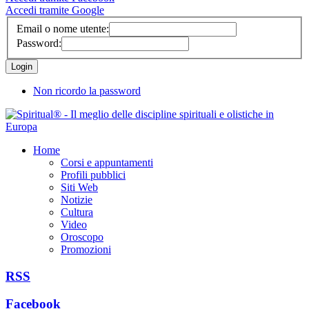
Accedi tramite Google
Email o nome utente:
Password:
Non ricordo la password
Home
Corsi e appuntamenti
Profili pubblici
Siti Web
Notizie
Cultura
Video
Oroscopo
Promozioni
RSS
Facebook