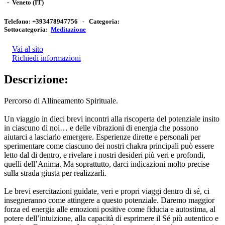
-
Veneto
(IT)
Telefono:
+393478947756 -
Categoria:
Sottocategoria:
Meditazione
Vai al sito
Richiedi informazioni
Descrizione:
Percorso di Allineamento Spirituale.
Un viaggio in dieci brevi incontri alla riscoperta del potenziale insito
in ciascuno di noi… e delle vibrazioni di energia che possono
aiutarci a lasciarlo emergere. Esperienze dirette e personali per
sperimentare come ciascuno dei nostri chakra principali può essere
letto dal di dentro, e rivelare i nostri desideri più veri e profondi,
quelli dell’Anima. Ma soprattutto, darci indicazioni molto precise
sulla strada giusta per realizzarli.
Le brevi esercitazioni guidate, veri e propri viaggi dentro di sé, ci
insegneranno come attingere a questo potenziale. Daremo maggior
forza ed energia alle emozioni positive come fiducia e autostima, al
potere dell’intuizione, alla capacità di esprimere il Sé più autentico e