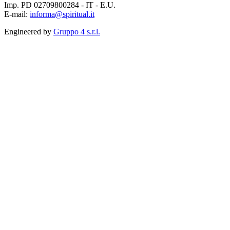
Imp. PD 02709800284 - IT - E.U.
E-mail:
informa@spiritual.it
Engineered by
Gruppo 4 s.r.l.