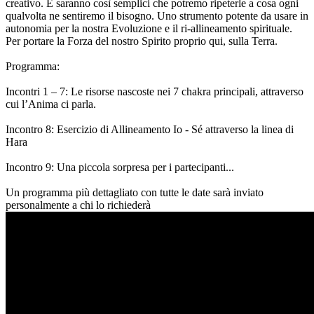
creativo. E saranno così semplici che potremo ripeterle a cosa ogni
qualvolta ne sentiremo il bisogno. Uno strumento potente da usare in
autonomia per la nostra Evoluzione e il ri-allineamento spirituale.
Per portare la Forza del nostro Spirito proprio qui, sulla Terra.
Programma:
Incontri 1 – 7: Le risorse nascoste nei 7 chakra principali, attraverso
cui l’Anima ci parla.
Incontro 8: Esercizio di Allineamento Io - Sé attraverso la linea di
Hara
Incontro 9: Una piccola sorpresa per i partecipanti...
Un programma più dettagliato con tutte le date sarà inviato
personalmente a chi lo richiederà