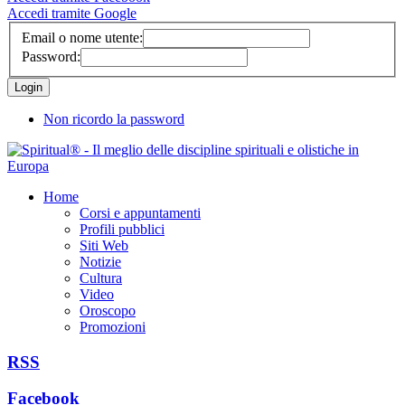
Accedi tramite Google
Email o nome utente:
Password:
Non ricordo la password
Home
Corsi e appuntamenti
Profili pubblici
Siti Web
Notizie
Cultura
Video
Oroscopo
Promozioni
RSS
Facebook