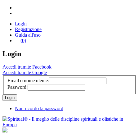
Login
Registrazione
Guida all'uso
(0)
Login
Accedi tramite Facebook
Accedi tramite Google
Email o nome utente:
Password:
Non ricordo la password