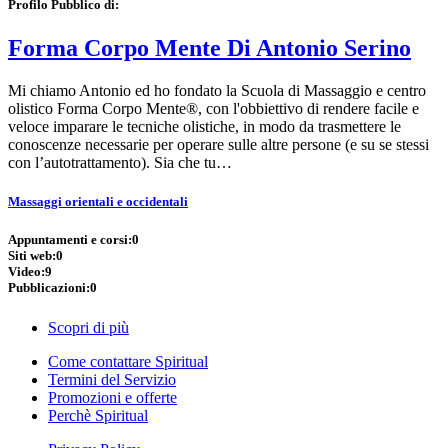
Profilo Pubblico di:
Forma Corpo Mente Di Antonio Serino
Mi chiamo Antonio ed ho fondato la Scuola di Massaggio e centro
olistico Forma Corpo Mente®, con l'obbiettivo di rendere facile e
veloce imparare le tecniche olistiche, in modo da trasmettere le
conoscenze necessarie per operare sulle altre persone (e su se stessi
con l’autotrattamento). Sia che tu…
Massaggi orientali e occidentali
Appuntamenti e corsi:
0
Siti web:
0
Video:
9
Pubblicazioni:
0
Scopri di più
Come contattare Spiritual
Termini del Servizio
Promozioni e offerte
Perchè Spiritual