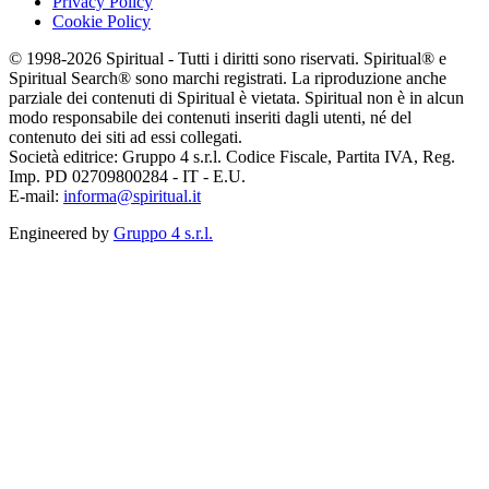
Privacy Policy
Cookie Policy
© 1998-2026 Spiritual - Tutti i diritti sono riservati. Spiritual® e
Spiritual Search® sono marchi registrati. La riproduzione anche
parziale dei contenuti di Spiritual è vietata. Spiritual non è in alcun
modo responsabile dei contenuti inseriti dagli utenti, né del
contenuto dei siti ad essi collegati.
Società editrice: Gruppo 4 s.r.l. Codice Fiscale, Partita IVA, Reg.
Imp. PD 02709800284 - IT - E.U.
E-mail:
informa@spiritual.it
Engineered by
Gruppo 4 s.r.l.