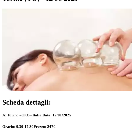
Scheda dettagli:
A:
Torino - (TO) - Italia
Data:
12/01/2025
Orario:
9.30-17.30
Prezzo:
247€