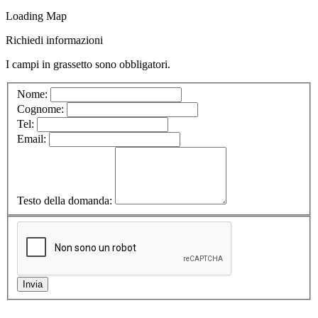
Loading Map
Richiedi informazioni
I campi in
grassetto
sono obbligatori.
Nome:
Cognome:
Tel:
Email:
Testo della domanda: