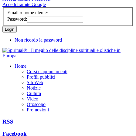
Accedi tramite Google
Email o nome utente:
Password:
Non ricordo la password
Home
Corsi e appuntamenti
Profili pubblici
Siti Web
Notizie
Cultura
Video
Oroscopo
Promozioni
RSS
Facebook