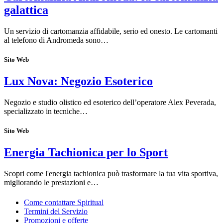
galattica
Un servizio di cartomanzia affidabile, serio ed onesto. Le cartomanti
al telefono di Andromeda sono…
Sito Web
Lux Nova: Negozio Esoterico
Negozio e studio olistico ed esoterico dell’operatore Alex Peverada,
specializzato in tecniche…
Sito Web
Energia Tachionica per lo Sport
Scopri come l'energia tachionica può trasformare la tua vita sportiva,
migliorando le prestazioni e…
Come contattare Spiritual
Termini del Servizio
Promozioni e offerte