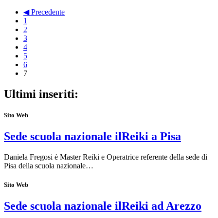
◀ Precedente
1
2
3
4
5
6
7
Ultimi inseriti:
Sito Web
Sede scuola nazionale ilReiki a Pisa
Daniela Fregosi è Master Reiki e Operatrice referente della sede di
Pisa della scuola nazionale…
Sito Web
Sede scuola nazionale ilReiki ad Arezzo