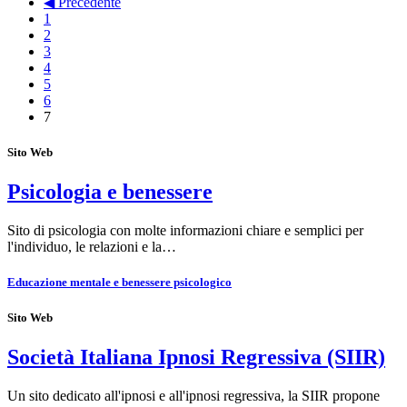
◀ Precedente
1
2
3
4
5
6
7
Sito Web
Psicologia e benessere
Sito di psicologia con molte informazioni chiare e semplici per
l'individuo, le relazioni e la…
Educazione mentale e benessere psicologico
Sito Web
Società Italiana Ipnosi Regressiva (SIIR)
Un sito dedicato all'ipnosi e all'ipnosi regressiva, la SIIR propone