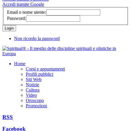
Accedi tramite Google
Email o nome utente:
Password:
Non ricordo la password
Home
Corsi e appuntamenti
Profili pubblici
Siti Web
Notizie
Cultura
Video
Oroscopo
Promozioni
RSS
Facebook