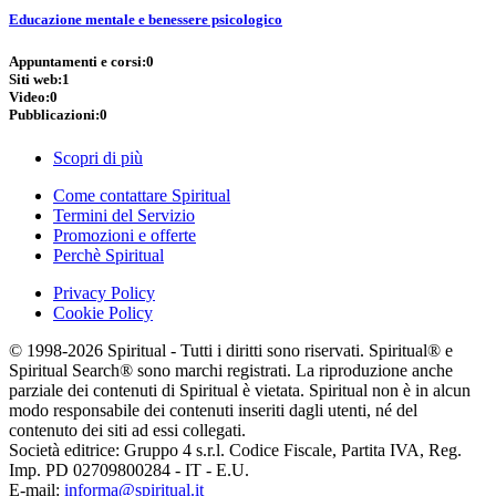
Educazione mentale e benessere psicologico
Appuntamenti e corsi:
0
Siti web:
1
Video:
0
Pubblicazioni:
0
Scopri di più
Come contattare Spiritual
Termini del Servizio
Promozioni e offerte
Perchè Spiritual
Privacy Policy
Cookie Policy
© 1998-2026 Spiritual - Tutti i diritti sono riservati. Spiritual® e
Spiritual Search® sono marchi registrati. La riproduzione anche
parziale dei contenuti di Spiritual è vietata. Spiritual non è in alcun
modo responsabile dei contenuti inseriti dagli utenti, né del
contenuto dei siti ad essi collegati.
Società editrice: Gruppo 4 s.r.l. Codice Fiscale, Partita IVA, Reg.
Imp. PD 02709800284 - IT - E.U.
E-mail:
informa@spiritual.it