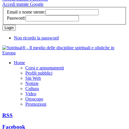
Accedi tramite Google
Email o nome utente:
Password:
Non ricordo la password
Home
Corsi e appuntamenti
Profili pubblici
Siti Web
Notizie
Cultura
Video
Oroscopo
Promozioni
RSS
Facebook