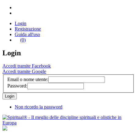
Login
Registrazione
Guida all'uso
(0)
Login
Accedi tramite Facebook
Accedi tramite Google
Email o nome utente:
Password:
Non ricordo la password