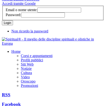
Accedi tramite Google
Email o nome utente:
Password:
Non ricordo la password
Home
Corsi e appuntamenti
Profili pubblici
Siti Web
Notizie
Cultura
Video
Oroscopo
Promozioni
RSS
Facebook