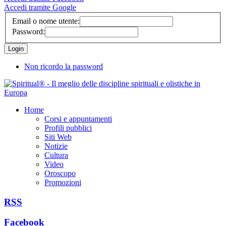
Accedi tramite Google
Email o nome utente:
Password:
Non ricordo la password
Home
Corsi e appuntamenti
Profili pubblici
Siti Web
Notizie
Cultura
Video
Oroscopo
Promozioni
RSS
Facebook