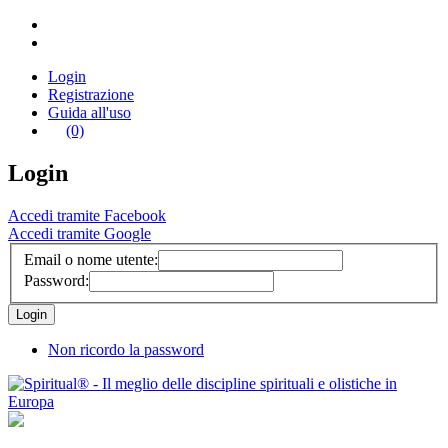
Login
Registrazione
Guida all'uso
(0)
Login
Accedi tramite Facebook
Accedi tramite Google
Email o nome utente:
Password:
Non ricordo la password