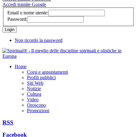
Accedi tramite Google
Email o nome utente:
Password:
Non ricordo la password
Home
Corsi e appuntamenti
Profili pubblici
Siti Web
Notizie
Cultura
Video
Oroscopo
Promozioni
RSS
Facebook