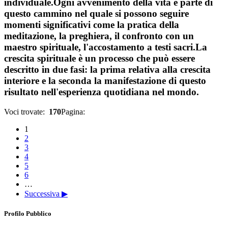
individuale.Ogni avvenimento della vita è parte di
questo cammino nel quale si possono seguire
momenti significativi come la pratica della
meditazione, la preghiera, il confronto con un
maestro spirituale, l'accostamento a testi sacri.La
crescita spirituale è un processo che può essere
descritto in due fasi: la prima relativa alla crescita
interiore e la seconda la manifestazione di questo
risultato nell'esperienza quotidiana nel mondo.
Voci trovate:
170
Pagina:
1
2
3
4
5
6
…
Successiva ▶
Profilo Pubblico