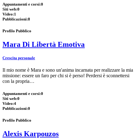
Appuntamenti e corsi:
0
Siti web:
0
Video:
1
Pubblicazioni:
8
Profilo Pubblico
Mara Di Libertà Emotiva
Crescita personale
Il mio nome è Mara e sono un'anima incarnata per realizzare la mia
missione: essere un faro per chi si è perso! Perdersi è sconnettersi
con la propria…
Appuntamenti e corsi:
0
Siti web:
0
Video:
4
Pubblicazioni:
0
Profilo Pubblico
Alexis Karpouzos