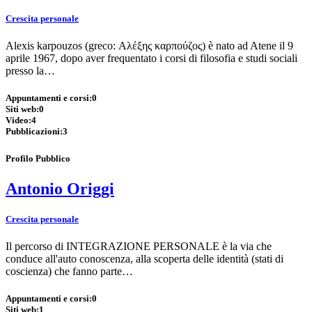
Crescita personale
Alexis karpouzos (greco: Αλέξης καρπούζος) è nato ad Atene il 9
aprile 1967, dopo aver frequentato i corsi di filosofia e studi sociali
presso la…
Appuntamenti e corsi:
0
Siti web:
0
Video:
4
Pubblicazioni:
3
Profilo Pubblico
Antonio Origgi
Crescita personale
Il percorso di INTEGRAZIONE PERSONALE è la via che
conduce all'auto conoscenza, alla scoperta delle identità (stati di
coscienza) che fanno parte…
Appuntamenti e corsi:
0
Siti web:
1