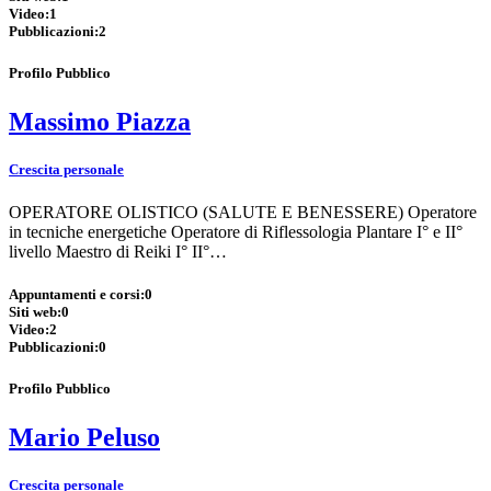
Video:
1
Pubblicazioni:
2
Profilo Pubblico
Massimo Piazza
Crescita personale
OPERATORE OLISTICO (SALUTE E BENESSERE) Operatore
in tecniche energetiche Operatore di Riflessologia Plantare I° e II°
livello Maestro di Reiki I° II°…
Appuntamenti e corsi:
0
Siti web:
0
Video:
2
Pubblicazioni:
0
Profilo Pubblico
Mario Peluso
Crescita personale