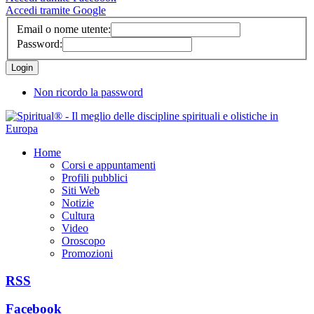
Accedi tramite Google
Email o nome utente:
Password:
Non ricordo la password
Home
Corsi e appuntamenti
Profili pubblici
Siti Web
Notizie
Cultura
Video
Oroscopo
Promozioni
RSS
Facebook