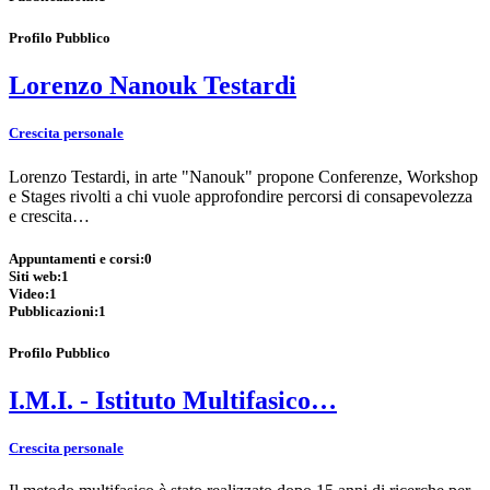
Profilo Pubblico
Lorenzo Nanouk Testardi
Crescita personale
Lorenzo Testardi, in arte "Nanouk" propone Conferenze, Workshop
e Stages rivolti a chi vuole approfondire percorsi di consapevolezza
e crescita…
Appuntamenti e corsi:
0
Siti web:
1
Video:
1
Pubblicazioni:
1
Profilo Pubblico
I.M.I. - Istituto Multifasico…
Crescita personale