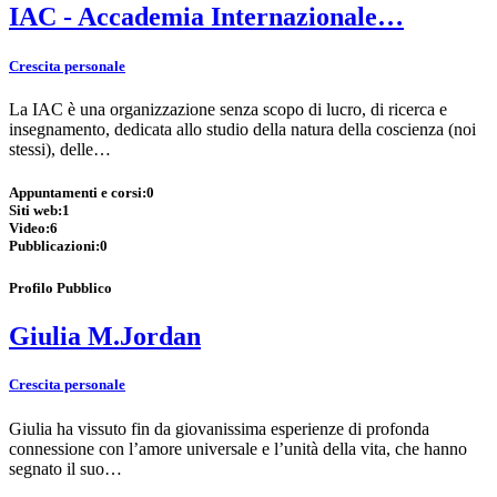
IAC - Accademia Internazionale…
Crescita personale
La IAC è una organizzazione senza scopo di lucro, di ricerca e
insegnamento, dedicata allo studio della natura della coscienza (noi
stessi), delle…
Appuntamenti e corsi:
0
Siti web:
1
Video:
6
Pubblicazioni:
0
Profilo Pubblico
Giulia M.Jordan
Crescita personale
Giulia ha vissuto fin da giovanissima esperienze di profonda
connessione con l’amore universale e l’unità della vita, che hanno
segnato il suo…