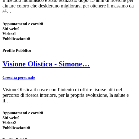
Il metodo multifasico è stato realizzato dopo 15 anni di ricerche per
aiutare coloro che desiderano migliorarsi per ottenere il massimo da
sé…
Appuntamenti e corsi:
0
Siti web:
0
Video:
1
Pubblicazioni:
0
Profilo Pubblico
Visione Olistica - Simone…
Crescita personale
VisioneOlistica.it nasce con l’intento di offrire risorse utili nel
percorso di ricerca interiore, per la propria evoluzione, la salute e
il…
Appuntamenti e corsi:
0
Siti web:
0
Video:
2
Pubblicazioni:
0