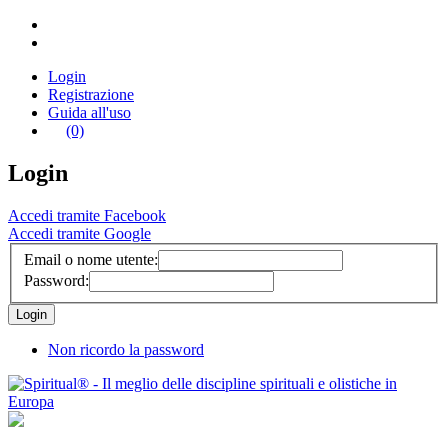
Login
Registrazione
Guida all'uso
(0)
Login
Accedi tramite Facebook
Accedi tramite Google
Email o nome utente:
Password:
Non ricordo la password