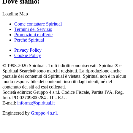
Dove siamo:
Loading Map
Come contattare Spiritual
Termini del Servizio
Promozioni e offerte
Perchè Spiritual
Privacy Policy
Cookie Policy
© 1998-2026 Spiritual - Tutti i diritti sono riservati. Spiritual® e
Spiritual Search® sono marchi registrati. La riproduzione anche
parziale dei contenuti di Spiritual è vietata. Spiritual non è in alcun
modo responsabile dei contenuti inseriti dagli utenti, né del
contenuto dei siti ad essi collegati.
Società editrice: Gruppo 4 s.r.l. Codice Fiscale, Partita IVA, Reg.
Imp. PD 02709800284 - IT - E.U.
E-mail:
informa@spiritual.it
Engineered by
Gruppo 4 s.r.l.