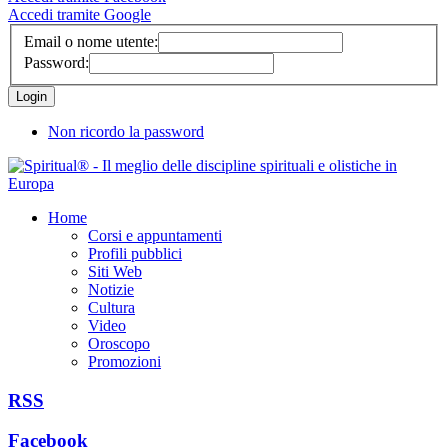
Accedi tramite Google
Email o nome utente:
Password:
Non ricordo la password
Home
Corsi e appuntamenti
Profili pubblici
Siti Web
Notizie
Cultura
Video
Oroscopo
Promozioni
RSS
Facebook