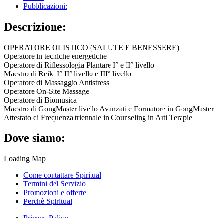
Pubblicazioni:
Descrizione:
OPERATORE OLISTICO (SALUTE E BENESSERE)
Operatore in tecniche energetiche
Operatore di Riflessologia Plantare I° e II° livello
Maestro di Reiki I° II° livello e III° livello
Operatore di Massaggio Antistress
Operatore On-Site Massage
Operatore di Biomusica
Maestro di GongMaster livello Avanzati e Formatore in GongMaster
Attestato di Frequenza triennale in Counseling in Arti Terapie
Dove siamo:
Loading Map
Come contattare Spiritual
Termini del Servizio
Promozioni e offerte
Perchè Spiritual
Privacy Policy