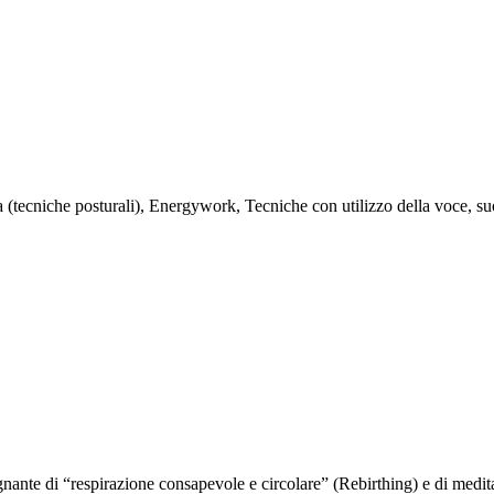
ta (tecniche posturali), Energywork, Tecniche con utilizzo della voce, 
egnante di “respirazione consapevole e circolare” (Rebirthing) e di med