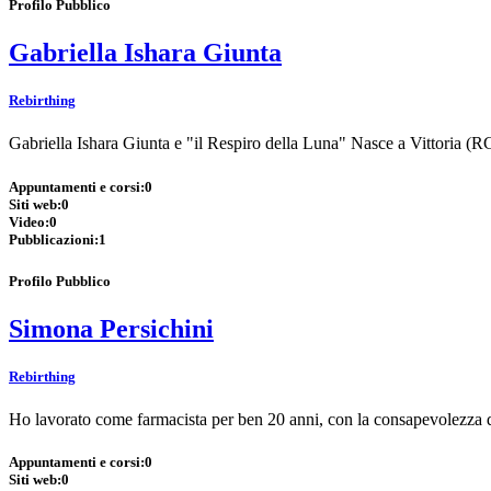
Profilo Pubblico
Gabriella Ishara Giunta
Rebirthing
Gabriella Ishara Giunta e "il Respiro della Luna" Nasce a Vittoria (RG)
Appuntamenti e corsi:
0
Siti web:
0
Video:
0
Pubblicazioni:
1
Profilo Pubblico
Simona Persichini
Rebirthing
Ho lavorato come farmacista per ben 20 anni, con la consapevolezza de
Appuntamenti e corsi:
0
Siti web:
0