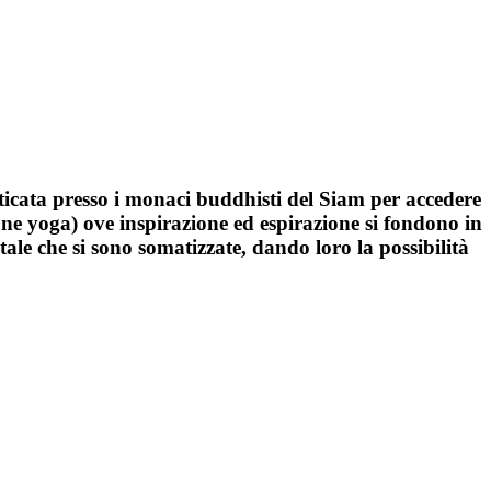
aticata presso i monaci buddhisti del Siam per accedere
ione yoga) ove inspirazione ed espirazione si fondono in
ale che si sono somatizzate, dando loro la possibilità