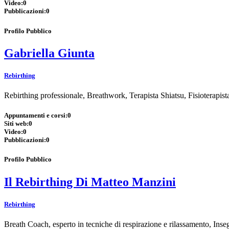
Video:
0
Pubblicazioni:
0
Profilo Pubblico
Gabriella Giunta
Rebirthing
Rebirthing professionale, Breathwork, Terapista Shiatsu, Fisioterapis
Appuntamenti e corsi:
0
Siti web:
0
Video:
0
Pubblicazioni:
0
Profilo Pubblico
Il Rebirthing Di Matteo Manzini
Rebirthing
Breath Coach, esperto in tecniche di respirazione e rilassamento, Ins