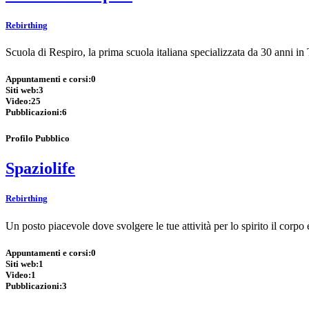
Rebirthing
Scuola di Respiro, la prima scuola italiana specializzata da 30 anni 
Appuntamenti e corsi:
0
Siti web:
3
Video:
25
Pubblicazioni:
6
Profilo Pubblico
Spaziolife
Rebirthing
Un posto piacevole dove svolgere le tue attività per lo spirito il cor
Appuntamenti e corsi:
0
Siti web:
1
Video:
1
Pubblicazioni:
3