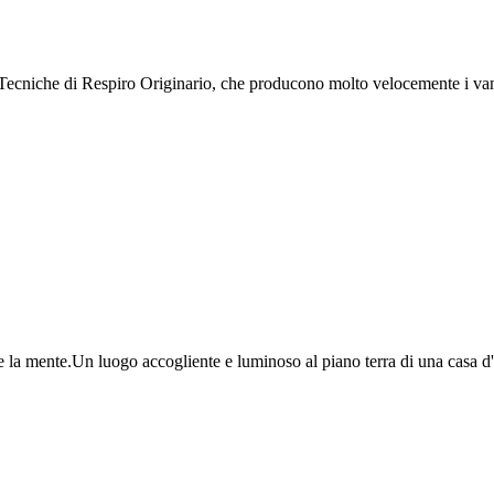
in Tecniche di Respiro Originario, che producono molto velocemente i v
po e la mente.Un luogo accogliente e luminoso al piano terra di una casa