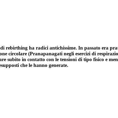
di rebirthing ha radici antichissime. In passato era pr
ione circolare (Pranapanagati negli esercizi di respiraz
subito in contatto con le tensioni di tipo fisico e ment
resupposti che le hanno generate.