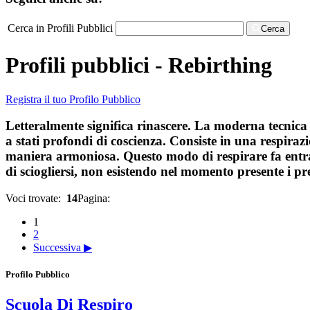
Cerca in Profili Pubblici
Cerca
Profili pubblici - Rebirthing
Registra il tuo Profilo Pubblico
Letteralmente significa rinascere. La moderna tecnica 
a stati profondi di coscienza. Consiste in una respiraz
maniera armoniosa. Questo modo di respirare fa entrare 
di sciogliersi, non esistendo nel momento presente i p
Voci trovate:
14
Pagina:
1
2
Successiva ▶
Profilo Pubblico
Scuola Di Respiro