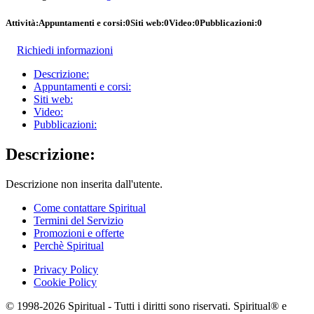
Attività:
Appuntamenti e corsi:
0
Siti web:
0
Video:
0
Pubblicazioni:
0
Richiedi informazioni
Descrizione:
Appuntamenti e corsi:
Siti web:
Video:
Pubblicazioni:
Descrizione:
Descrizione non inserita dall'utente.
Come contattare Spiritual
Termini del Servizio
Promozioni e offerte
Perchè Spiritual
Privacy Policy
Cookie Policy
© 1998-2026 Spiritual - Tutti i diritti sono riservati. Spiritual® e