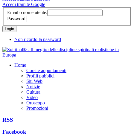
Accedi tramite Google
Email o nome utente:
Password:
Non ricordo la password
Home
Corsi e appuntamenti
Profili pubblici
Siti Web
Notizie
Cultura
Video
Oroscopo
Promozioni
RSS
Facebook