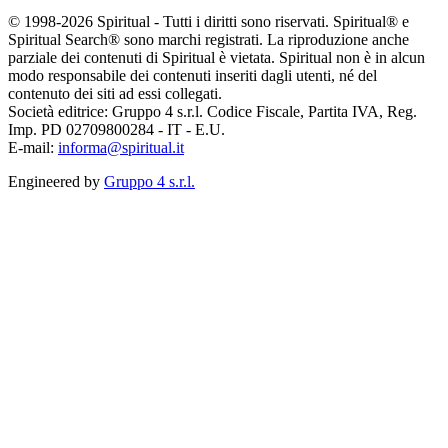
© 1998-2026 Spiritual - Tutti i diritti sono riservati. Spiritual® e
Spiritual Search® sono marchi registrati. La riproduzione anche
parziale dei contenuti di Spiritual è vietata. Spiritual non è in alcun
modo responsabile dei contenuti inseriti dagli utenti, né del
contenuto dei siti ad essi collegati.
Società editrice: Gruppo 4 s.r.l. Codice Fiscale, Partita IVA, Reg.
Imp. PD 02709800284 - IT - E.U.
E-mail:
informa@spiritual.it
Engineered by
Gruppo 4 s.r.l.