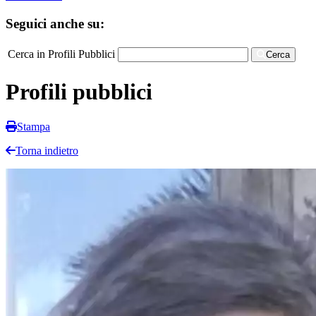
Seguici anche su:
Cerca in Profili Pubblici
Cerca
Profili pubblici
Stampa
Torna indietro