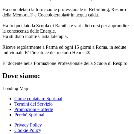
Ha completato la formazione professionale in Rebirthing, Respiro
della Memoria® e Coccoloterapia® in acqua calda.
Ha frequentato la Scuola di Ramtha e vari altri corsi per approndire
la conoscenza delle Energie.
Ha studiato inoltre Cristalloterapia.
Riceve regolarmente a Parma ed ogni 15 giorni a Roma, in sedute
individuali. E’ l’ideatrice del metodo Heartsu®.
E’ docente nella Formazione Professionale della Scuola di Respiro.
Dove siamo:
Loading Map
Come contattare Spiritual
Termini del Servizio
Promozioni e offerte
Perchè Spiritual
Privacy Policy
Cookie Policy