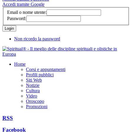
Accedi tramite Google
Email o nome utente:
Password:
Non ricordo la password
Home
Corsi e appuntamenti
Profili pubblici
Siti Web
Notizie
Cultura
Video
Oroscopo
Promozioni
RSS
Facebook