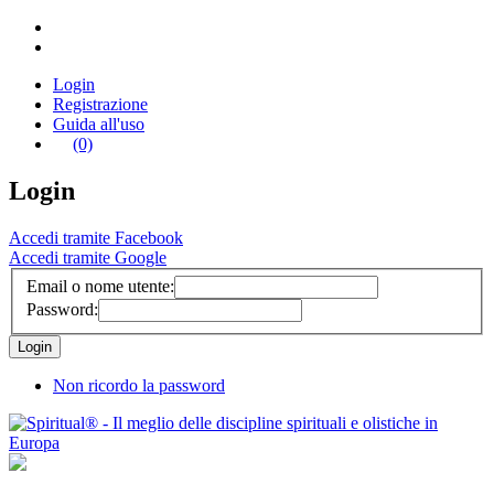
Login
Registrazione
Guida all'uso
(0)
Login
Accedi tramite Facebook
Accedi tramite Google
Email o nome utente:
Password:
Non ricordo la password