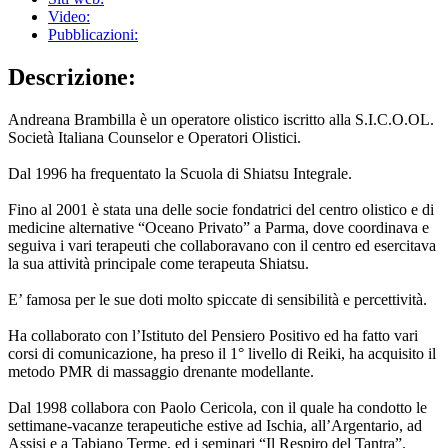
Video:
Pubblicazioni:
Descrizione:
Andreana Brambilla è un operatore olistico iscritto alla S.I.C.O.OL.
Società Italiana Counselor e Operatori Olistici.
Dal 1996 ha frequentato la Scuola di Shiatsu Integrale.
Fino al 2001 è stata una delle socie fondatrici del centro olistico e di
medicine alternative “Oceano Privato” a Parma, dove coordinava e
seguiva i vari terapeuti che collaboravano con il centro ed esercitava
la sua attività principale come terapeuta Shiatsu.
E’ famosa per le sue doti molto spiccate di sensibilità e percettività.
Ha collaborato con l’Istituto del Pensiero Positivo ed ha fatto vari
corsi di comunicazione, ha preso il 1° livello di Reiki, ha acquisito il
metodo PMR di massaggio drenante modellante.
Dal 1998 collabora con Paolo Cericola, con il quale ha condotto le
settimane-vacanze terapeutiche estive ad Ischia, all’Argentario, ad
Assisi e a Tabiano Terme, ed i seminari “Il Respiro del Tantra”.