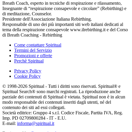
Breath Coach, esperto in tecniche di respirazione e rilassamento,
Insegnante di “respirazione consapevole e circolare” (Rebirthing) e
di meditazione, Counselor.
Presidente dell'Associazione Italiana Rebirthing.
Responsabile di uno dei più importanti siti web italiani dedicati al
tema della respirazione consapevole www.ilrebirthing.it e del Corso
di Breath Coaching - Rebirthing
Come contattare Spiritual
Termini del Servizio
Promozioni e offerte
Perchè Spiritual
Privacy Policy
Cookie Policy
© 1998-2026 Spiritual - Tutti i diritti sono riservati. Spiritual® e
Spiritual Search® sono marchi registrati. La riproduzione anche
parziale dei contenuti di Spiritual è vietata. Spiritual non è in alcun
modo responsabile dei contenuti inseriti dagli utenti, né del
contenuto dei siti ad essi collegati.
Società editrice: Gruppo 4 s.r.l. Codice Fiscale, Partita IVA, Reg.
Imp. PD 02709800284 - IT - E.U.
E-mail:
informa@spiritual.it