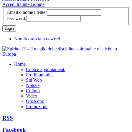
Accedi tramite Google
Email o nome utente:
Password:
Non ricordo la password
Home
Corsi e appuntamenti
Profili pubblici
Siti Web
Notizie
Cultura
Video
Oroscopo
Promozioni
RSS
Facebook