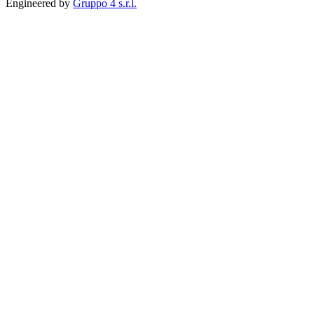
Engineered by
Gruppo 4 s.r.l.