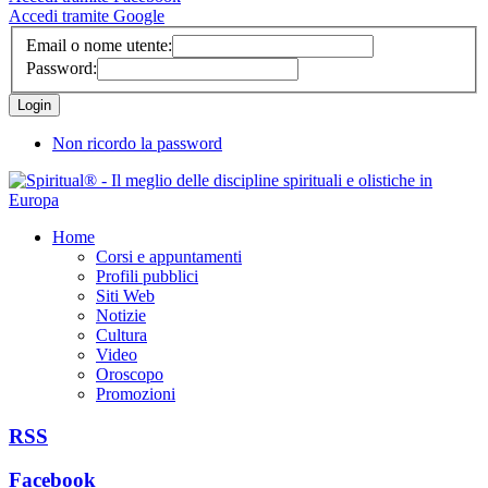
Accedi tramite Google
Email o nome utente:
Password:
Non ricordo la password
Home
Corsi e appuntamenti
Profili pubblici
Siti Web
Notizie
Cultura
Video
Oroscopo
Promozioni
RSS
Facebook