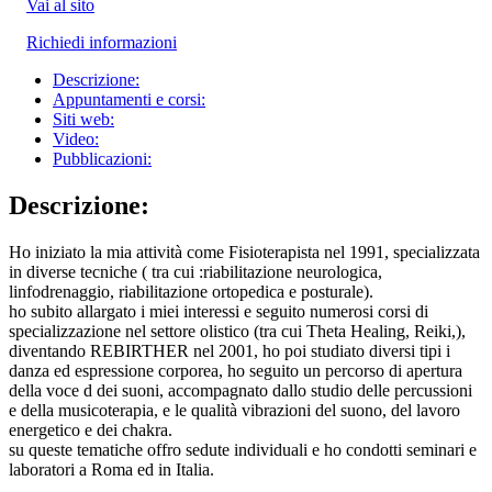
Vai al sito
Richiedi informazioni
Descrizione:
Appuntamenti e corsi:
Siti web:
Video:
Pubblicazioni:
Descrizione:
Ho iniziato la mia attività come Fisioterapista nel 1991, specializzata
in diverse tecniche ( tra cui :riabilitazione neurologica,
linfodrenaggio, riabilitazione ortopedica e posturale).
ho subito allargato i miei interessi e seguito numerosi corsi di
specializzazione nel settore olistico (tra cui Theta Healing, Reiki,),
diventando REBIRTHER nel 2001, ho poi studiato diversi tipi i
danza ed espressione corporea, ho seguito un percorso di apertura
della voce d dei suoni, accompagnato dallo studio delle percussioni
e della musicoterapia, e le qualità vibrazioni del suono, del lavoro
energetico e dei chakra.
su queste tematiche offro sedute individuali e ho condotti seminari e
laboratori a Roma ed in Italia.