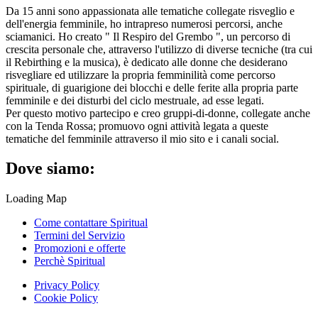
Da 15 anni sono appassionata alle tematiche collegate risveglio e
dell'energia femminile, ho intrapreso numerosi percorsi, anche
sciamanici. Ho creato " Il Respiro del Grembo ", un percorso di
crescita personale che, attraverso l'utilizzo di diverse tecniche (tra cui
il Rebirthing e la musica), è dedicato alle donne che desiderano
risvegliare ed utilizzare la propria femminilità come percorso
spirituale, di guarigione dei blocchi e delle ferite alla propria parte
femminile e dei disturbi del ciclo mestruale, ad esse legati.
Per questo motivo partecipo e creo gruppi-di-donne, collegate anche
con la Tenda Rossa; promuovo ogni attività legata a queste
tematiche del femminile attraverso il mio sito e i canali social.
Dove siamo:
Loading Map
Come contattare Spiritual
Termini del Servizio
Promozioni e offerte
Perchè Spiritual
Privacy Policy
Cookie Policy