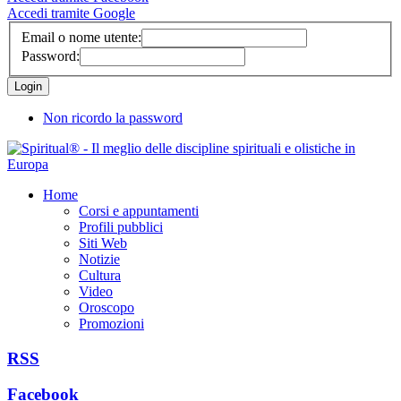
Accedi tramite Google
Email o nome utente:
Password:
Non ricordo la password
Home
Corsi e appuntamenti
Profili pubblici
Siti Web
Notizie
Cultura
Video
Oroscopo
Promozioni
RSS
Facebook