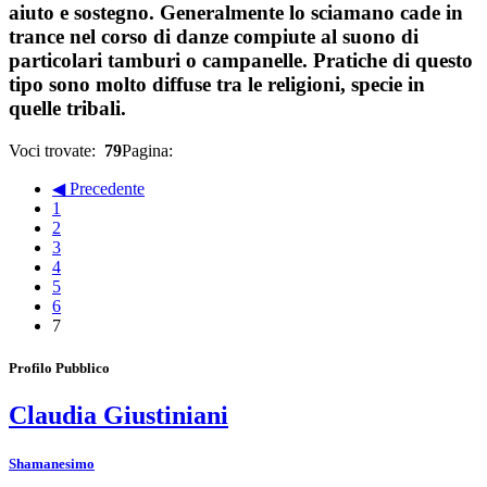
aiuto e sostegno. Generalmente lo sciamano cade in
trance nel corso di danze compiute al suono di
particolari tamburi o campanelle. Pratiche di questo
tipo sono molto diffuse tra le religioni, specie in
quelle tribali.
Voci trovate:
79
Pagina:
◀ Precedente
1
2
3
4
5
6
7
Profilo Pubblico
Claudia Giustiniani
Shamanesimo