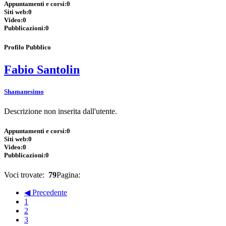
Appuntamenti e corsi:
0
Siti web:
0
Video:
0
Pubblicazioni:
0
Profilo Pubblico
Fabio Santolin
Shamanesimo
Descrizione non inserita dall'utente.
Appuntamenti e corsi:
0
Siti web:
0
Video:
0
Pubblicazioni:
0
Voci trovate:
79
Pagina:
◀ Precedente
1
2
3