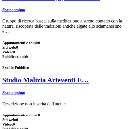
Shamanesimo
Gruppo di ricerca basata sulla meditazione a stretto contatto con la
natura, riscoperta delle tradizioni antiche algate allo sciamanesimo
e…
Appuntamenti e corsi:
0
Siti web:
0
Video:
0
Pubblicazioni:
0
Profilo Pubblico
Studio Malizia Arteventi E…
Shamanesimo
Descrizione non inserita dall'utente.
Appuntamenti e corsi:
0
Siti web:
0
Video:
0
Pubblicazioni:
0