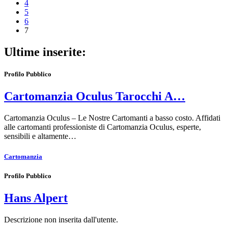
4
5
6
7
Ultime inserite:
Profilo Pubblico
Cartomanzia Oculus Tarocchi A…
Cartomanzia Oculus – Le Nostre Cartomanti a basso costo. Affidati
alle cartomanti professioniste di Cartomanzia Oculus, esperte,
sensibili e altamente…
Cartomanzia
Profilo Pubblico
Hans Alpert
Descrizione non inserita dall'utente.