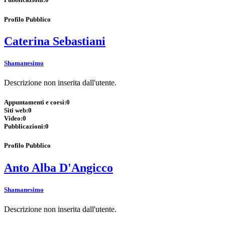
Profilo Pubblico
Caterina Sebastiani
Shamanesimo
Descrizione non inserita dall'utente.
Appuntamenti e corsi:
0
Siti web:
0
Video:
0
Pubblicazioni:
0
Profilo Pubblico
Anto Alba D'Angicco
Shamanesimo
Descrizione non inserita dall'utente.