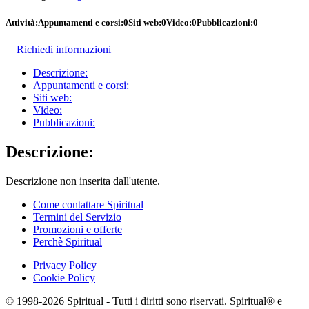
Attività:
Appuntamenti e corsi:
0
Siti web:
0
Video:
0
Pubblicazioni:
0
Richiedi informazioni
Descrizione:
Appuntamenti e corsi:
Siti web:
Video:
Pubblicazioni:
Descrizione:
Descrizione non inserita dall'utente.
Come contattare Spiritual
Termini del Servizio
Promozioni e offerte
Perchè Spiritual
Privacy Policy
Cookie Policy
© 1998-2026 Spiritual - Tutti i diritti sono riservati. Spiritual® e