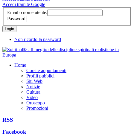
Accedi tramite Google
Email o nome utente:
Password:
Non ricordo la password
Home
Corsi e appuntamenti
Profili pubblici
Siti Web
Notizie
Cultura
Video
Oroscopo
Promozioni
RSS
Facebook