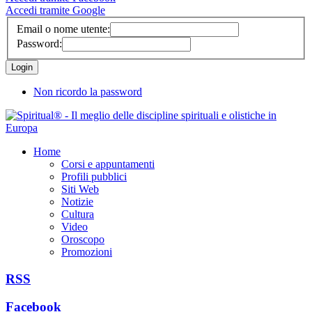
Accedi tramite Google
Email o nome utente:
Password:
Non ricordo la password
Home
Corsi e appuntamenti
Profili pubblici
Siti Web
Notizie
Cultura
Video
Oroscopo
Promozioni
RSS
Facebook