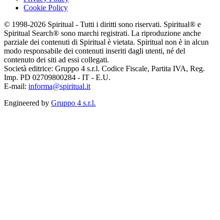
Cookie Policy
© 1998-2026 Spiritual - Tutti i diritti sono riservati. Spiritual® e
Spiritual Search® sono marchi registrati. La riproduzione anche
parziale dei contenuti di Spiritual è vietata. Spiritual non è in alcun
modo responsabile dei contenuti inseriti dagli utenti, né del
contenuto dei siti ad essi collegati.
Società editrice: Gruppo 4 s.r.l. Codice Fiscale, Partita IVA, Reg.
Imp. PD 02709800284 - IT - E.U.
E-mail:
informa@spiritual.it
Engineered by
Gruppo 4 s.r.l.