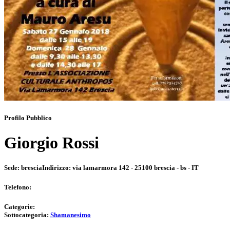
Profilo Pubblico
Giorgio Rossi
Sede:
brescia
Indirizzo:
via lamarmora 142 - 25100 brescia - bs - IT
Telefono:
Categorie:
Sottocategoria:
Shamanesimo