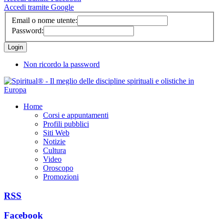
Accedi tramite Google
Email o nome utente:
Password:
Non ricordo la password
Home
Corsi e appuntamenti
Profili pubblici
Siti Web
Notizie
Cultura
Video
Oroscopo
Promozioni
RSS
Facebook