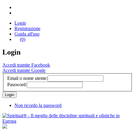
Login
Registrazione
Guida all'uso
(0)
Login
Accedi tramite Facebook
Accedi tramite Google
Email o nome utente:
Password:
Non ricordo la password