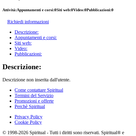
Attività:
Appuntamenti e corsi:
0
Siti web:
0
Video:
0
Pubblicazioni:
0
Richiedi informazioni
Descrizione:
Appuntamenti e corsi:
Siti web:
Video:
Pubblicazioni:
Descrizione:
Descrizione non inserita dall'utente.
Come contattare Spiritual
Termini del Servizio
Promozioni e offerte
Perchè Spiritual
Privacy Policy
Cookie Policy
© 1998-2026 Spiritual - Tutti i diritti sono riservati. Spiritual® e