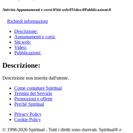
Attività:
Appuntamenti e corsi:
0
Siti web:
0
Video:
0
Pubblicazioni:
0
Richiedi informazioni
Descrizione:
Appuntamenti e corsi:
Siti web:
Video:
Pubblicazioni:
Descrizione:
Descrizione non inserita dall'utente.
Come contattare Spiritual
Termini del Servizio
Promozioni e offerte
Perchè Spiritual
Privacy Policy
Cookie Policy
© 1998-2026 Spiritual - Tutti i diritti sono riservati. Spiritual® e