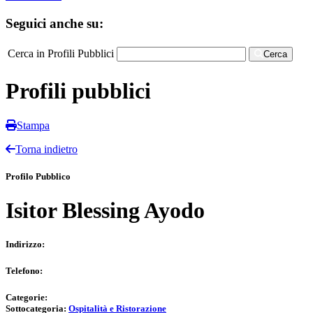
Seguici anche su:
Cerca in Profili Pubblici
Cerca
Profili pubblici
Stampa
Torna indietro
Profilo Pubblico
Isitor Blessing Ayodo
Indirizzo:
Telefono:
Categorie:
Sottocategoria:
Ospitalità e Ristorazione