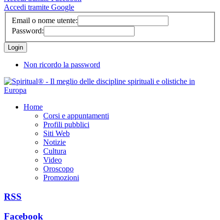
Accedi tramite Google
Email o nome utente:
Password:
Non ricordo la password
Home
Corsi e appuntamenti
Profili pubblici
Siti Web
Notizie
Cultura
Video
Oroscopo
Promozioni
RSS
Facebook