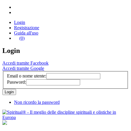
Login
Registrazione
Guida all'uso
(0)
Login
Accedi tramite Facebook
Accedi tramite Google
Email o nome utente:
Password:
Non ricordo la password