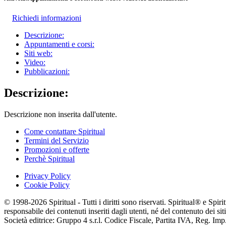
Richiedi informazioni
Descrizione:
Appuntamenti e corsi:
Siti web:
Video:
Pubblicazioni:
Descrizione:
Descrizione non inserita dall'utente.
Come contattare Spiritual
Termini del Servizio
Promozioni e offerte
Perchè Spiritual
Privacy Policy
Cookie Policy
© 1998-2026 Spiritual - Tutti i diritti sono riservati. Spiritual® e Spi
responsabile dei contenuti inseriti dagli utenti, né del contenuto dei siti
Società editrice: Gruppo 4 s.r.l. Codice Fiscale, Partita IVA, Reg. I