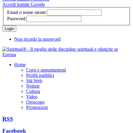
Accedi tramite Google
Email o nome utente:
Password:
Non ricordo la password
Home
Corsi e appuntamenti
Profili pubblici
Siti Web
Notizie
Cultura
Video
Oroscopo
Promozioni
RSS
Facebook