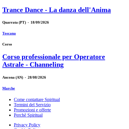
Trance Dance - La danza dell'Anima
Quarrata
(PT)
-
18/09/2026
Toscana
Corso
Corso professionale per Operatore
Astrale - Channeling
Ancona
(AN)
-
28/08/2026
Marche
Come contattare Spiritual
Termini del Servizio
Promozioni e offerte
Perchè Spiritual
Privacy Policy