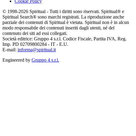
Cookie Policy
© 1998-2026 Spiritual - Tutti i diritti sono riservati. Spiritual® e
Spiritual Search® sono marchi registrati. La riproduzione anche
parziale dei contenuti di Spiritual è vietata. Spiritual non è in alcun
modo responsabile dei contenuti inseriti dagli utenti, né del
contenuto dei siti ad essi collegati.
Società editrice: Gruppo 4 s.r.l. Codice Fiscale, Partita IVA, Reg.
Imp. PD 02709800284 - IT - E.U.
E-mail:
informa@spiritual.it
Engineered by
Gruppo 4 s.r.l.