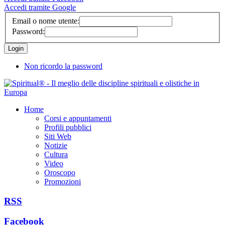
Accedi tramite Google
Email o nome utente:
Password:
Non ricordo la password
Home
Corsi e appuntamenti
Profili pubblici
Siti Web
Notizie
Cultura
Video
Oroscopo
Promozioni
RSS
Facebook