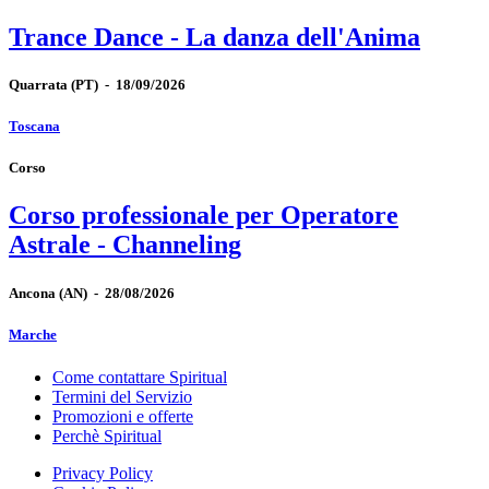
Trance Dance - La danza dell'Anima
Quarrata
(PT)
-
18/09/2026
Toscana
Corso
Corso professionale per Operatore
Astrale - Channeling
Ancona
(AN)
-
28/08/2026
Marche
Come contattare Spiritual
Termini del Servizio
Promozioni e offerte
Perchè Spiritual
Privacy Policy