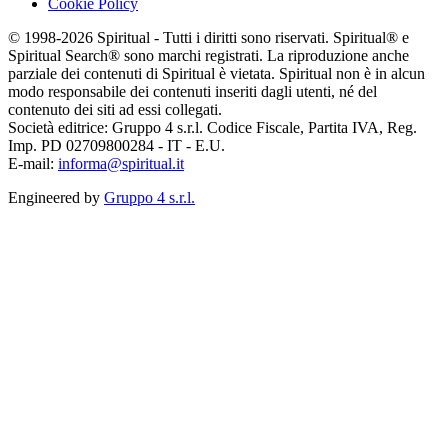
Cookie Policy
© 1998-2026 Spiritual - Tutti i diritti sono riservati. Spiritual® e
Spiritual Search® sono marchi registrati. La riproduzione anche
parziale dei contenuti di Spiritual è vietata. Spiritual non è in alcun
modo responsabile dei contenuti inseriti dagli utenti, né del
contenuto dei siti ad essi collegati.
Società editrice: Gruppo 4 s.r.l. Codice Fiscale, Partita IVA, Reg.
Imp. PD 02709800284 - IT - E.U.
E-mail:
informa@spiritual.it
Engineered by
Gruppo 4 s.r.l.