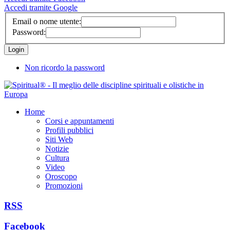
Accedi tramite Google
Email o nome utente:
Password:
Non ricordo la password
Home
Corsi e appuntamenti
Profili pubblici
Siti Web
Notizie
Cultura
Video
Oroscopo
Promozioni
RSS
Facebook