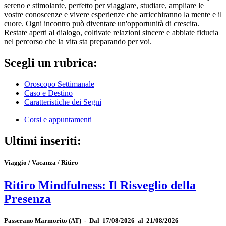
sereno e stimolante, perfetto per viaggiare, studiare, ampliare le
vostre conoscenze e vivere esperienze che arricchiranno la mente e il
cuore. Ogni incontro può diventare un'opportunità di crescita.
Restate aperti al dialogo, coltivate relazioni sincere e abbiate fiducia
nel percorso che la vita sta preparando per voi.
Scegli un rubrica:
Oroscopo Settimanale
Caso e Destino
Caratteristiche dei Segni
Corsi e appuntamenti
Ultimi inseriti:
Viaggio / Vacanza / Ritiro
Ritiro Mindfulness: Il Risveglio della
Presenza
Passerano Marmorito
(AT)
-
Dal 17/08/2026 al 21/08/2026