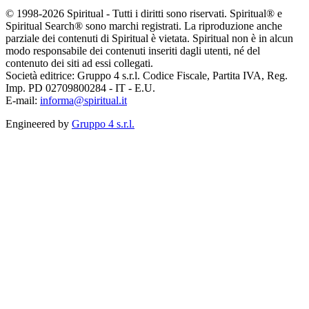
© 1998-2026 Spiritual - Tutti i diritti sono riservati. Spiritual® e
Spiritual Search® sono marchi registrati. La riproduzione anche
parziale dei contenuti di Spiritual è vietata. Spiritual non è in alcun
modo responsabile dei contenuti inseriti dagli utenti, né del
contenuto dei siti ad essi collegati.
Società editrice: Gruppo 4 s.r.l. Codice Fiscale, Partita IVA, Reg.
Imp. PD 02709800284 - IT - E.U.
E-mail:
informa@spiritual.it
Engineered by
Gruppo 4 s.r.l.