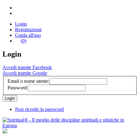
Login
Registrazione
Guida all'uso
(0)
Login
Accedi tramite Facebook
Accedi tramite Google
Email o nome utente:
Password:
Non ricordo la password