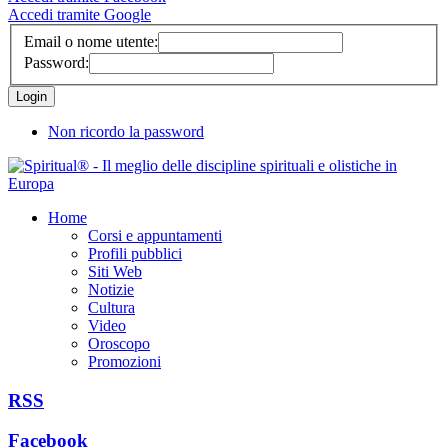
Accedi tramite Google
Email o nome utente:
Password:
Non ricordo la password
Home
Corsi e appuntamenti
Profili pubblici
Siti Web
Notizie
Cultura
Video
Oroscopo
Promozioni
RSS
Facebook