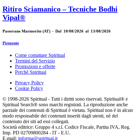
Ritiro Sciamanico – Tecniche Bodhi
Vipal®
Passerano Marmorito
(AT)
-
Dal 10/08/2026 al 13/08/2026
Piemonte
Come contattare Spiritual
Termini del Servizio
Promozioni e offerte
Perchè Spiritual
Privacy Policy
Cookie Policy
© 1998-2026 Spiritual - Tutti i diritti sono riservati. Spiritual® e
Spiritual Search® sono marchi registrati. La riproduzione anche
parziale dei contenuti di Spiritual è vietata. Spiritual non è in alcun
modo responsabile dei contenuti inseriti dagli utenti, né del
contenuto dei siti ad essi collegati.
Società editrice: Gruppo 4 s.r.l. Codice Fiscale, Partita IVA, Reg.
Imp. PD 02709800284 - IT - E.U.
E-mail:
informa@spiritual.it