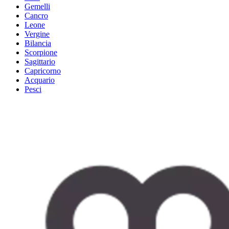
Gemelli
Cancro
Leone
Vergine
Bilancia
Scorpione
Sagittario
Capricorno
Acquario
Pesci