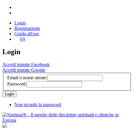
Login
Registrazione
Guida all'uso
(0)
Login
Accedi tramite Facebook
Accedi tramite Google
Email o nome utente:
Password:
Non ricordo la password