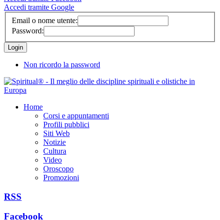
Accedi tramite Google
Email o nome utente:
Password:
Non ricordo la password
Home
Corsi e appuntamenti
Profili pubblici
Siti Web
Notizie
Cultura
Video
Oroscopo
Promozioni
RSS
Facebook