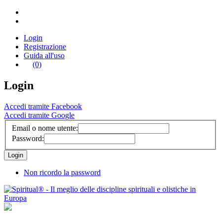
Login
Registrazione
Guida all'uso
(0)
Login
Accedi tramite Facebook
Accedi tramite Google
Email o nome utente:
Password:
Non ricordo la password