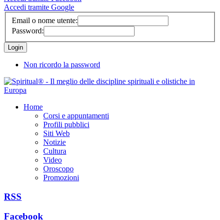
Accedi tramite Google
Email o nome utente:
Password:
Non ricordo la password
Home
Corsi e appuntamenti
Profili pubblici
Siti Web
Notizie
Cultura
Video
Oroscopo
Promozioni
RSS
Facebook