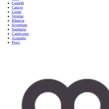
Gemelli
Cancro
Leone
Vergine
Bilancia
Scorpione
Sagittario
Capricorno
Acquario
Pesci