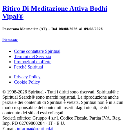
Ritiro Di Meditazione Attiva Bodhi
Vipal®
Passerano Marmorito
(AT)
-
Dal 08/08/2026 al 09/08/2026
Piemonte
Come contattare Spiritual
Termini del Servizio
Promozioni e offerte
Perchè Spiritual
Privacy Policy
Cookie Policy
© 1998-2026 Spiritual - Tutti i diritti sono riservati. Spiritual® e
Spiritual Search® sono marchi registrati. La riproduzione anche
parziale dei contenuti di Spiritual è vietata. Spiritual non è in alcun
modo responsabile dei contenuti inseriti dagli utenti, né del
contenuto dei siti ad essi collegati.
Società editrice: Gruppo 4 s.r.l. Codice Fiscale, Partita IVA, Reg.
Imp. PD 02709800284 - IT - E.U.
E-mail:
informa@spiritual.it