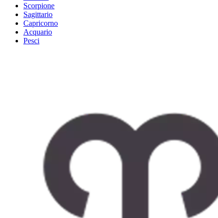
Scorpione
Sagittario
Capricorno
Acquario
Pesci