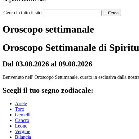
Cerca in tutto il sito
Cerca
Oroscopo settimanale
Oroscopo Settimanale di Spiritu
Dal 03.08.2026 al 09.08.2026
Benvenuto nell' Oroscopo Settimanale, curato in esclusiva dalla nostra r
Scegli il tuo segno zodiacale:
Ariete
Toro
Gemelli
Cancro
Leone
Vergine
Bilancia