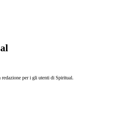
al
edazione per i gli utenti di Spiritual.