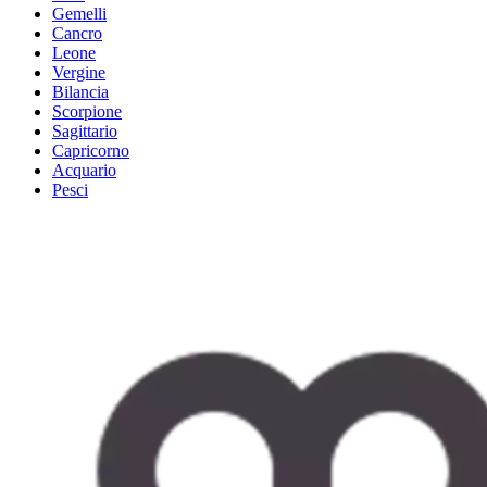
Gemelli
Cancro
Leone
Vergine
Bilancia
Scorpione
Sagittario
Capricorno
Acquario
Pesci