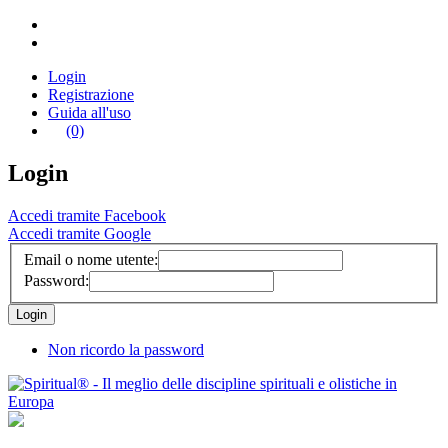
Login
Registrazione
Guida all'uso
(0)
Login
Accedi tramite Facebook
Accedi tramite Google
Email o nome utente:
Password:
Non ricordo la password