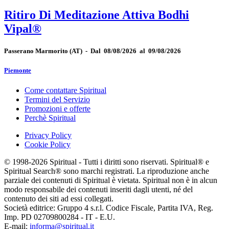
Ritiro Di Meditazione Attiva Bodhi
Vipal®
Passerano Marmorito
(AT)
-
Dal 08/08/2026 al 09/08/2026
Piemonte
Come contattare Spiritual
Termini del Servizio
Promozioni e offerte
Perchè Spiritual
Privacy Policy
Cookie Policy
© 1998-2026 Spiritual - Tutti i diritti sono riservati. Spiritual® e
Spiritual Search® sono marchi registrati. La riproduzione anche
parziale dei contenuti di Spiritual è vietata. Spiritual non è in alcun
modo responsabile dei contenuti inseriti dagli utenti, né del
contenuto dei siti ad essi collegati.
Società editrice: Gruppo 4 s.r.l. Codice Fiscale, Partita IVA, Reg.
Imp. PD 02709800284 - IT - E.U.
E-mail:
informa@spiritual.it