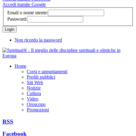
Accedi tramite Google
Email o nome utente:
Password:
Non ricordo la password
Home
Corsi e appuntamenti
Profili pubblici
Siti Web
Notizie
Cultura
Video
Oroscopo
Promozioni
RSS
Facebook