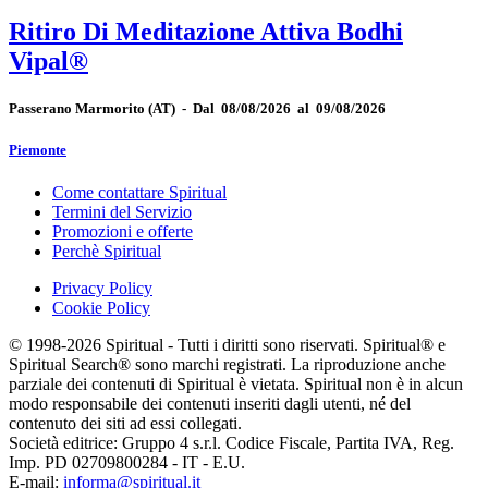
Ritiro Di Meditazione Attiva Bodhi
Vipal®
Passerano Marmorito
(AT)
-
Dal 08/08/2026 al 09/08/2026
Piemonte
Come contattare Spiritual
Termini del Servizio
Promozioni e offerte
Perchè Spiritual
Privacy Policy
Cookie Policy
© 1998-2026 Spiritual - Tutti i diritti sono riservati. Spiritual® e
Spiritual Search® sono marchi registrati. La riproduzione anche
parziale dei contenuti di Spiritual è vietata. Spiritual non è in alcun
modo responsabile dei contenuti inseriti dagli utenti, né del
contenuto dei siti ad essi collegati.
Società editrice: Gruppo 4 s.r.l. Codice Fiscale, Partita IVA, Reg.
Imp. PD 02709800284 - IT - E.U.
E-mail:
informa@spiritual.it