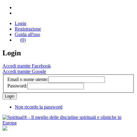
Login
Registrazione
Guida all'uso
(0)
Login
Accedi tramite Facebook
Accedi tramite Google
Email o nome utente:
Password:
Non ricordo la password