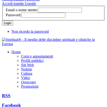
Accedi tramite Google
Email o nome utente:
Password:
Non ricordo la password
Home
Corsi e appuntamenti
Profili pubblici
Siti Web
Notizie
Cultura
Video
Oroscopo
Promozioni
RSS
Facebook