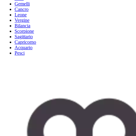
Gemelli
Cancro
Leone
Vergine
Bilancia
Scorpione
Sagittario
Capricorno
Acquario
Pesci