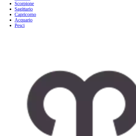
Scorpione
Sagittario
Capricorno
Acquario
Pesci