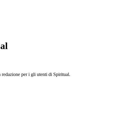
al
edazione per i gli utenti di Spiritual.