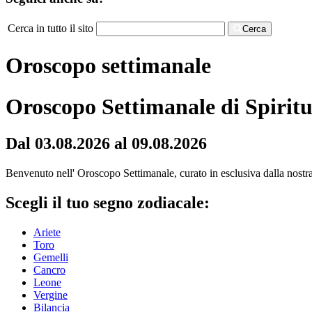
Cerca in tutto il sito
Cerca
Oroscopo settimanale
Oroscopo Settimanale di Spiritu
Dal 03.08.2026 al 09.08.2026
Benvenuto nell' Oroscopo Settimanale, curato in esclusiva dalla nostra r
Scegli il tuo segno zodiacale:
Ariete
Toro
Gemelli
Cancro
Leone
Vergine
Bilancia