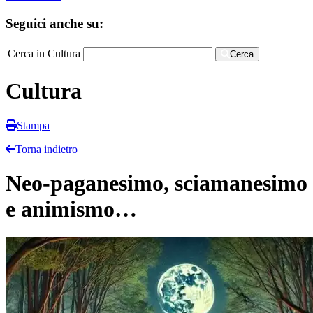
Seguici anche su:
Cerca in Cultura
Cerca
Cultura
Stampa
Torna indietro
Neo-paganesimo, sciamanesimo
e animismo…