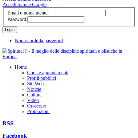
Accedi tramite Google
Email o nome utente:
Password:
Non ricordo la password
Home
Corsi e appuntamenti
Profili pubblici
Siti Web
Notizie
Cultura
Video
Oroscopo
Promozioni
RSS
Facebook