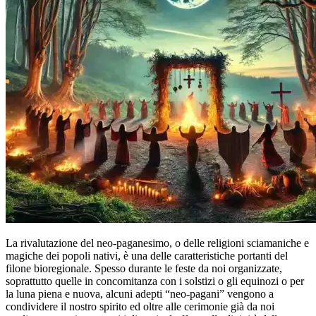
La rivalutazione del neo-paganesimo, o delle religioni sciamaniche e
magiche dei popoli nativi, è una delle caratteristiche portanti del
filone bioregionale. Spesso durante le feste da noi organizzate,
soprattutto quelle in concomitanza con i solstizi o gli equinozi o per
la luna piena e nuova, alcuni adepti “neo-pagani” vengono a
condividere il nostro spirito ed oltre alle cerimonie già da noi