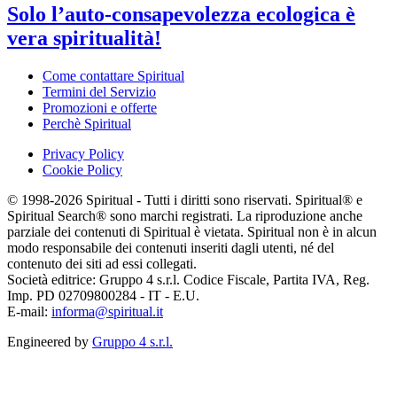
Solo l’auto-consapevolezza ecologica è
vera spiritualità!
Come contattare Spiritual
Termini del Servizio
Promozioni e offerte
Perchè Spiritual
Privacy Policy
Cookie Policy
© 1998-2026 Spiritual - Tutti i diritti sono riservati. Spiritual® e
Spiritual Search® sono marchi registrati. La riproduzione anche
parziale dei contenuti di Spiritual è vietata. Spiritual non è in alcun
modo responsabile dei contenuti inseriti dagli utenti, né del
contenuto dei siti ad essi collegati.
Società editrice: Gruppo 4 s.r.l. Codice Fiscale, Partita IVA, Reg.
Imp. PD 02709800284 - IT - E.U.
E-mail:
informa@spiritual.it
Engineered by
Gruppo 4 s.r.l.