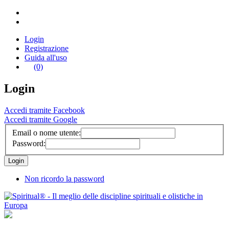
Login
Registrazione
Guida all'uso
(0)
Login
Accedi tramite Facebook
Accedi tramite Google
Email o nome utente:
Password:
Non ricordo la password