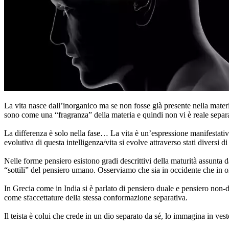
La vita nasce dall’inorganico ma se non fosse già presente nella mater
sono come una “fragranza” della materia e quindi non vi è reale separ
La differenza è solo nella fase… La vita è un’espressione manifestativa
evolutiva di questa intelligenza/vita si evolve attraverso stati diversi 
Nelle forme pensiero esistono gradi descrittivi della maturità assunta da
“sottili” del pensiero umano. Osserviamo che sia in occidente che in ori
In Grecia come in India si è parlato di pensiero duale e pensiero non-du
come sfaccettature della stessa conformazione separativa.
Il teista è colui che crede in un dio separato da sé, lo immagina in ves