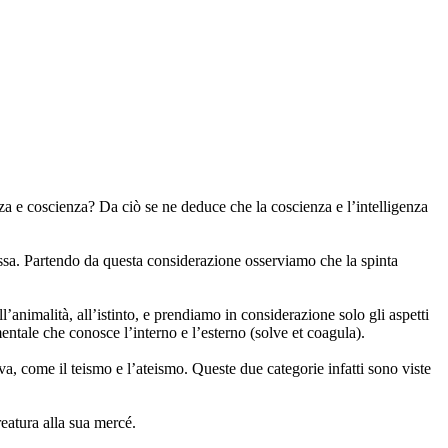
za e coscienza? Da ciò se ne deduce che la coscienza e l’intelligenza
tessa. Partendo da questa considerazione osserviamo che la spinta
l’animalità, all’istinto, e prendiamo in considerazione solo gli aspetti
mentale che conosce l’interno e l’esterno (solve et coagula).
va, come il teismo e l’ateismo. Queste due categorie infatti sono viste
reatura alla sua mercé.