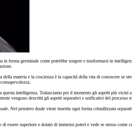
ia in forma germinale come potrebbe sorgere e trasformarsi in intelligen
azione.
 della materia e la coscienza è la capacità della vita di conoscere se s
di consapevolezza.
 questa intelligenza. Tralasciamo per il momento gli aspetti più vicini al
ente vengono descritti gli aspetti separativi e unificativi del processo 
ale. Nel pensiero duale viene inserita ogni forma cristallizzata separati
te di essere superiore e dotato di immensi poteri e vede se stesso come c