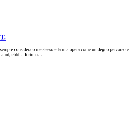
T.
 sempre considerato me stesso e la mia opera come un degno percorso e
i anni, ebbi la fortuna…