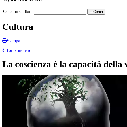
Cerca in Cultura
Cerca
Cultura
Stampa
Torna indietro
La coscienza è la capacità della 