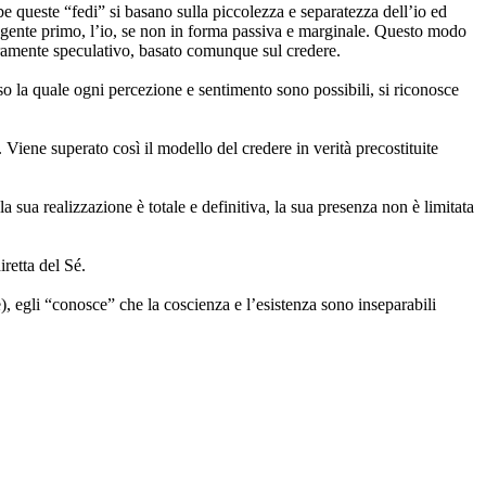
e queste “fedi” si basano sulla piccolezza e separatezza dell’io ed
agente primo, l’io, se non in forma passiva e marginale. Questo modo
 puramente speculativo, basato comunque sul credere.
rso la quale ogni percezione e sentimento sono possibili, si riconosce
Viene superato così il modello del credere in verità precostituite
ua realizzazione è totale e definitiva, la sua presenza non è limitata
retta del Sé.
e), egli “conosce” che la coscienza e l’esistenza sono inseparabili