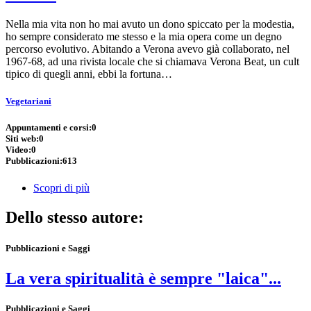
Nella mia vita non ho mai avuto un dono spiccato per la modestia,
ho sempre considerato me stesso e la mia opera come un degno
percorso evolutivo. Abitando a Verona avevo già collaborato, nel
1967-68, ad una rivista locale che si chiamava Verona Beat, un cult
tipico di quegli anni, ebbi la fortuna…
Vegetariani
Appuntamenti e corsi:
0
Siti web:
0
Video:
0
Pubblicazioni:
613
Scopri di più
Dello stesso autore:
Pubblicazioni e Saggi
La vera spiritualità è sempre "laica"...
Pubblicazioni e Saggi