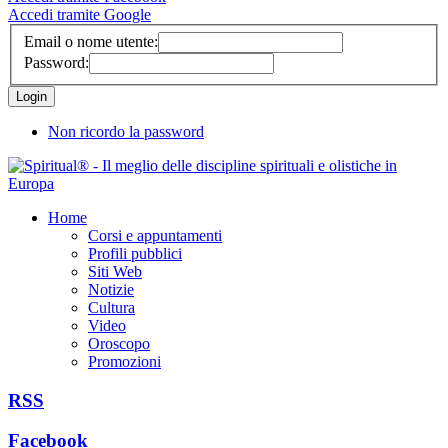
Accedi tramite Google
Email o nome utente:
Password:
Non ricordo la password
Home
Corsi e appuntamenti
Profili pubblici
Siti Web
Notizie
Cultura
Video
Oroscopo
Promozioni
RSS
Facebook