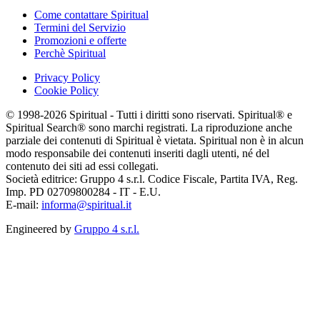
Come contattare Spiritual
Termini del Servizio
Promozioni e offerte
Perchè Spiritual
Privacy Policy
Cookie Policy
© 1998-2026 Spiritual - Tutti i diritti sono riservati. Spiritual® e
Spiritual Search® sono marchi registrati. La riproduzione anche
parziale dei contenuti di Spiritual è vietata. Spiritual non è in alcun
modo responsabile dei contenuti inseriti dagli utenti, né del
contenuto dei siti ad essi collegati.
Società editrice: Gruppo 4 s.r.l. Codice Fiscale, Partita IVA, Reg.
Imp. PD 02709800284 - IT - E.U.
E-mail:
informa@spiritual.it
Engineered by
Gruppo 4 s.r.l.