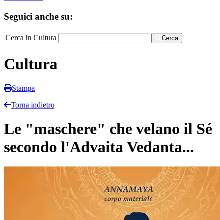
Seguici anche su:
Cerca in Cultura
Cerca
Cultura
Stampa
Torna indietro
Le "maschere" che velano il Sé
secondo l'Advaita Vedanta...