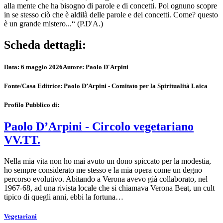
alla mente che ha bisogno di parole e di concetti. Poi ognuno scopre
in se stesso ciò che è aldilà delle parole e dei concetti. Come? questo
è un grande mistero...“ (P.D'A.)
Scheda dettagli:
Data:
6 maggio 2026
Autore:
Paolo D'Arpini
Fonte/Casa Editrice:
Paolo D’Arpini - Comitato per la Spiritualità Laica
Profilo Pubblico di:
Paolo D’Arpini - Circolo vegetariano
VV.TT.
Nella mia vita non ho mai avuto un dono spiccato per la modestia,
ho sempre considerato me stesso e la mia opera come un degno
percorso evolutivo. Abitando a Verona avevo già collaborato, nel
1967-68, ad una rivista locale che si chiamava Verona Beat, un cult
tipico di quegli anni, ebbi la fortuna…
Vegetariani