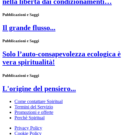
nella libertà dai condizionamenti…
Pubblicazioni e Saggi
Il grande flusso...
Pubblicazioni e Saggi
Solo l’auto-consapevolezza ecologica è
vera spiritualità!
Pubblicazioni e Saggi
L'origine del pensiero...
Come contattare Spiritual
Termini del Servizio
Promozioni e offerte
Perchè Spiritual
Privacy Policy
Cookie Policy