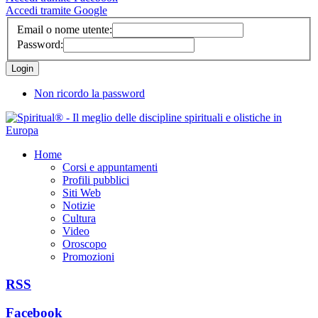
Accedi tramite Google
Email o nome utente:
Password:
Non ricordo la password
Home
Corsi e appuntamenti
Profili pubblici
Siti Web
Notizie
Cultura
Video
Oroscopo
Promozioni
RSS
Facebook