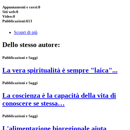
Appuntamenti e corsi:
0
Siti web:
0
Video:
0
Pubblicazioni:
613
Scopri di più
Dello stesso autore:
Pubblicazioni e Saggi
La vera spiritualità è sempre "laica"...
Pubblicazioni e Saggi
La coscienza è la capacità della vita di
conoscere se stessa…
Pubblicazioni e Saggi
L'alimentazione bioregionale aiuta