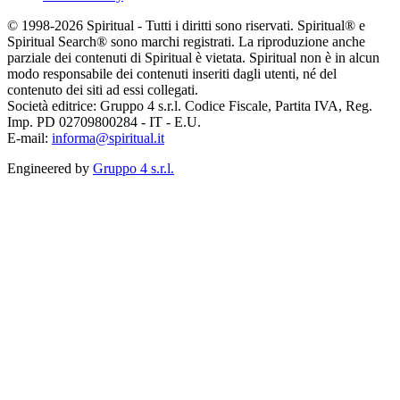
© 1998-2026 Spiritual - Tutti i diritti sono riservati. Spiritual® e
Spiritual Search® sono marchi registrati. La riproduzione anche
parziale dei contenuti di Spiritual è vietata. Spiritual non è in alcun
modo responsabile dei contenuti inseriti dagli utenti, né del
contenuto dei siti ad essi collegati.
Società editrice: Gruppo 4 s.r.l. Codice Fiscale, Partita IVA, Reg.
Imp. PD 02709800284 - IT - E.U.
E-mail:
informa@spiritual.it
Engineered by
Gruppo 4 s.r.l.