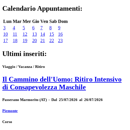
Calendario Appuntamenti:
Lun
Mar
Mer
Gio
Ven
Sab
Dom
3
4
5
6
7
8
9
10
11
12
13
14
15
16
17
18
19
20
21
22
23
Ultimi inseriti:
Viaggio / Vacanza / Ritiro
Il Cammino dell'Uomo: Ritiro Intensivo
di Consapevolezza Maschile
Passerano Marmorito
(AT)
-
Dal 25/07/2026 al 26/07/2026
Piemonte
Corso