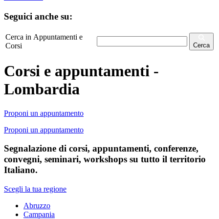
Seguici anche su:
Cerca in Appuntamenti e
Corsi
Cerca
Corsi e appuntamenti -
Lombardia
Proponi un appuntamento
Proponi un appuntamento
Segnalazione di corsi, appuntamenti, conferenze,
convegni, seminari, workshops su tutto il territorio
Italiano.
Scegli la tua regione
Abruzzo
Campania