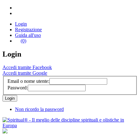
Login
Registrazione
Guida all'uso
(0)
Login
Accedi tramite Facebook
Accedi tramite Google
Email o nome utente:
Password:
Non ricordo la password