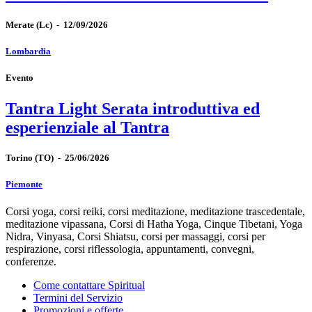
Merate
(Lc)
-
12/09/2026
Lombardia
Evento
Tantra Light Serata introduttiva ed
esperienziale al Tantra
Torino
(TO)
-
25/06/2026
Piemonte
Corsi yoga, corsi reiki, corsi meditazione, meditazione trascedentale,
meditazione vipassana, Corsi di Hatha Yoga, Cinque Tibetani, Yoga
Nidra, Vinyasa, Corsi Shiatsu, corsi per massaggi, corsi per
respirazione, corsi riflessologia, appuntamenti, convegni,
conferenze.
Come contattare Spiritual
Termini del Servizio
Promozioni e offerte