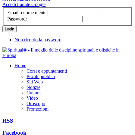
Accedi tramite Google
Email o nome utente:
Password:
Non ricordo la password
Home
Corsi e appuntamenti
Profili pubblici
Siti Web
Notizie
Cultura
Video
Oroscopo
Promozioni
RSS
Facebook