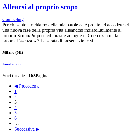
Allearsi al proprio scopo
Counseling
Per chi sente il richiamo delle mie parole ed è pronto ad accedere ad
una nuova fase della propria vita alleandosi indissolubilmente al
proprio Scopo/Purpose ed iniziare ad agire in Coerenza con la
propria Essenza. - ? La serata di presentazione si…
Milano
(MI)
Lombardia
Voci trovate:
163
Pagina:
◀ Precedente
1
2
3
4
5
6
…
Successiva ▶