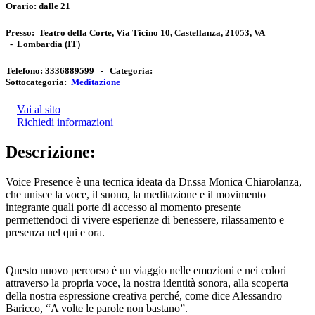
Orario:
dalle 21
Presso:
Teatro della Corte, Via Ticino 10, Castellanza, 21053, VA
-
Lombardia
(IT)
Telefono:
3336889599 -
Categoria:
Sottocategoria:
Meditazione
Vai al sito
Richiedi informazioni
Descrizione:
Voice Presence è una tecnica ideata da Dr.ssa Monica Chiarolanza,
che unisce la voce, il suono, la meditazione e il movimento
integrante quali porte di accesso al momento presente
permettendoci di vivere esperienze di benessere, rilassamento e
presenza nel qui e ora.
Questo nuovo percorso è un viaggio nelle emozioni e nei colori
attraverso la propria voce, la nostra identità sonora, alla scoperta
della nostra espressione creativa perché, come dice Alessandro
Baricco, “A volte le parole non bastano”.