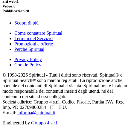
Siti web:
1
Video:
0
Pubblicazioni:
0
Scopri di più
Come contattare Spiritual
Termini del Servizio
Promozioni e offerte
Perchè Spiritual
Privacy Policy
Cookie Policy
© 1998-2026 Spiritual - Tutti i diritti sono riservati. Spiritual® e
Spiritual Search® sono marchi registrati. La riproduzione anche
parziale dei contenuti di Spiritual è vietata. Spiritual non è in alcun
modo responsabile dei contenuti inseriti dagli utenti, né del
contenuto dei siti ad essi collegati.
Società editrice: Gruppo 4 s.r.l. Codice Fiscale, Partita IVA, Reg.
Imp. PD 02709800284 - IT - E.U.
E-mail:
informa@spiritual.it
Engineered by
Gruppo 4 s.r.l.