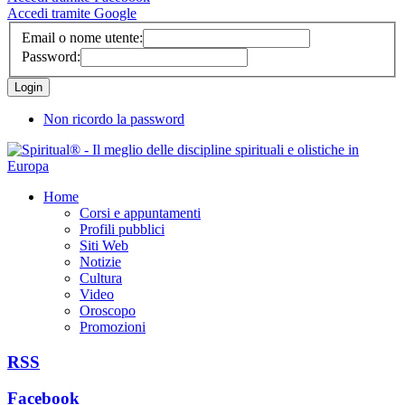
Accedi tramite Google
Email o nome utente:
Password:
Non ricordo la password
Home
Corsi e appuntamenti
Profili pubblici
Siti Web
Notizie
Cultura
Video
Oroscopo
Promozioni
RSS
Facebook