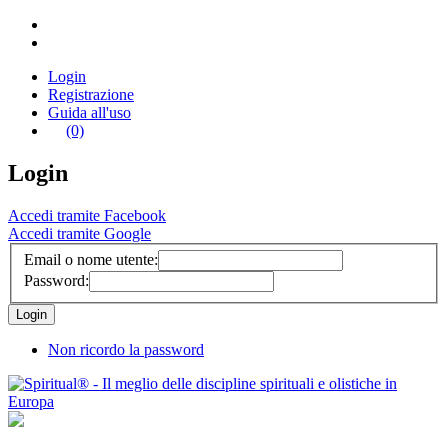
Login
Registrazione
Guida all'uso
(0)
Login
Accedi tramite Facebook
Accedi tramite Google
Email o nome utente:
Password:
Non ricordo la password