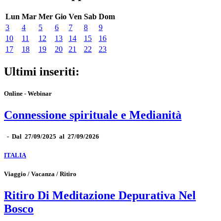
Lun
Mar
Mer
Gio
Ven
Sab
Dom
3
4
5
6
7
8
9
10
11
12
13
14
15
16
17
18
19
20
21
22
23
Ultimi inseriti:
Online - Webinar
Connessione spirituale e Medianità
-
Dal 27/09/2025 al 27/09/2026
ITALIA
Viaggio / Vacanza / Ritiro
Ritiro Di Meditazione Depurativa Nel
Bosco