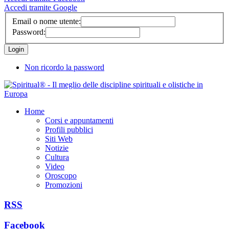
Accedi tramite Google
Email o nome utente:
Password:
Non ricordo la password
Home
Corsi e appuntamenti
Profili pubblici
Siti Web
Notizie
Cultura
Video
Oroscopo
Promozioni
RSS
Facebook