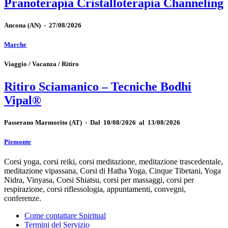
Pranoterapia Cristalloterapia Channeling
Ancona
(AN)
-
27/08/2026
Marche
Viaggio / Vacanza / Ritiro
Ritiro Sciamanico – Tecniche Bodhi
Vipal®
Passerano Marmorito
(AT)
-
Dal 10/08/2026 al 13/08/2026
Piemonte
Corsi yoga, corsi reiki, corsi meditazione, meditazione trascedentale,
meditazione vipassana, Corsi di Hatha Yoga, Cinque Tibetani, Yoga
Nidra, Vinyasa, Corsi Shiatsu, corsi per massaggi, corsi per
respirazione, corsi riflessologia, appuntamenti, convegni,
conferenze.
Come contattare Spiritual
Termini del Servizio