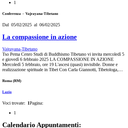
1
Conferenza - Vajrayana-Tibetano
Dal 05/02/2025 al 06/02/2025
La compassione in azione
Vajrayana-Tibetano
Tso Pema Cenro Studi di Buddhismo Tibetano vi invita mercoledì 5
e giovedì 6 febbraio 2025 LA COMPASSIONE IN AZIONE
Mercoledì 5 febbraio, ore 19 L'ascesi (quasi) invisibile. Donne e
realizzazione spirituale in Tibet Con Carla Giannotti, Tibetologa,…
Roma
(RM)
Lazio
Voci trovate:
1
Pagina:
1
Calendario Appuntamenti: