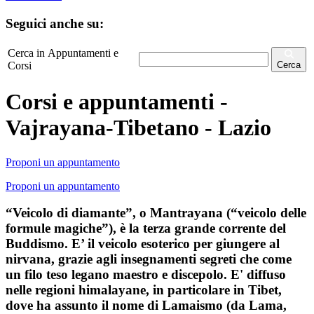
Seguici anche su:
Cerca in Appuntamenti e
Corsi
Cerca
Corsi e appuntamenti -
Vajrayana-Tibetano - Lazio
Proponi un appuntamento
Proponi un appuntamento
“Veicolo di diamante”, o Mantrayana (“veicolo delle
formule magiche”), è la terza grande corrente del
Buddismo. E’ il veicolo esoterico per giungere al
nirvana, grazie agli insegnamenti segreti che come
un filo teso legano maestro e discepolo. E' diffuso
nelle regioni himalayane, in particolare in Tibet,
dove ha assunto il nome di Lamaismo (da Lama,