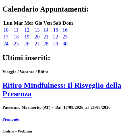
Calendario Appuntamenti:
Lun
Mar
Mer
Gio
Ven
Sab
Dom
10
11
12
13
14
15
16
17
18
19
20
21
22
23
24
25
26
27
28
29
30
Ultimi inseriti:
Viaggio / Vacanza / Ritiro
Ritiro Mindfulness: Il Risveglio della
Presenza
Passerano Marmorito
(AT)
-
Dal 17/08/2026 al 21/08/2026
Piemonte
Online - Webinar