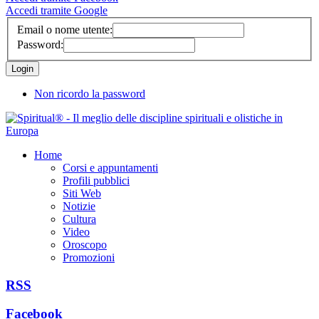
Accedi tramite Google
Email o nome utente:
Password:
Non ricordo la password
Home
Corsi e appuntamenti
Profili pubblici
Siti Web
Notizie
Cultura
Video
Oroscopo
Promozioni
RSS
Facebook