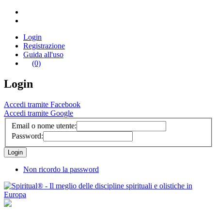
Login
Registrazione
Guida all'uso
(0)
Login
Accedi tramite Facebook
Accedi tramite Google
Email o nome utente:
Password:
Non ricordo la password