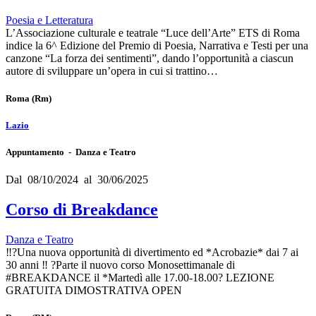
Poesia e Letteratura
L’Associazione culturale e teatrale “Luce dell’Arte” ETS di Roma
indice la 6^ Edizione del Premio di Poesia, Narrativa e Testi per una
canzone “La forza dei sentimenti”, dando l’opportunità a ciascun
autore di sviluppare un’opera in cui si trattino…
Roma
(Rm)
Lazio
Appuntamento - Danza e Teatro
Dal 08/10/2024 al 30/06/2025
Corso di Breakdance
Danza e Teatro
‼️?Una nuova opportunità di divertimento ed *Acrobazie* dai 7 ai
30 anni ‼️ ?️Parte il nuovo corso Monosettimanale di
#BREAKDANCE il *Martedì alle 17.00-18.00?️ LEZIONE
GRATUITA DIMOSTRATIVA OPEN