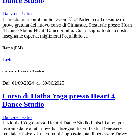
Dance Studio
Danza e Teatro
La nostra mission il tuo benessere ♡ ✅️Partecipa alla lezione di
prova gratuita del nuovo corso di Ginnastica Posturale presso Heart
4 Dance Studio Heart4Dance Studio. Con il supporto della nostra
insegnante esperta, migliorerai l'equilibrio,…
Roma
(RM)
Lazio
Corso - Danza e Teatro
Dal 01/09/2024 al 30/06/2025
Corso di Hatha Yoga presso Heart 4
Dance Studio
Danza e Teatro
Lezioni di Yoga presso Heart 4 Dance Studio Unisciti a noi per
lezioni adatte a tutti i livelli. - Insegnanti certificati - Benessere
mentale e fisico - Una comunità appassionata di benessere Dove: