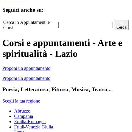
Seguici anche su:
Cerca in Appuntamenti e
Corsi
Cerca
Corsi e appuntamenti - Arte e
spiritualità - Lazio
Proponi un appuntamento
Proponi un appuntamento
Poesia, Letteratura, Pittura, Musica, Teatro...
Scegli la tua regione
Abruzzo
Campania
Emilia-Romagna
Friuli-Venezia Giulia