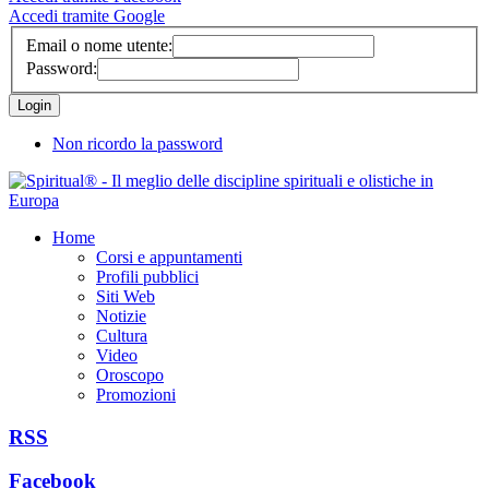
Accedi tramite Google
Email o nome utente:
Password:
Non ricordo la password
Home
Corsi e appuntamenti
Profili pubblici
Siti Web
Notizie
Cultura
Video
Oroscopo
Promozioni
RSS
Facebook