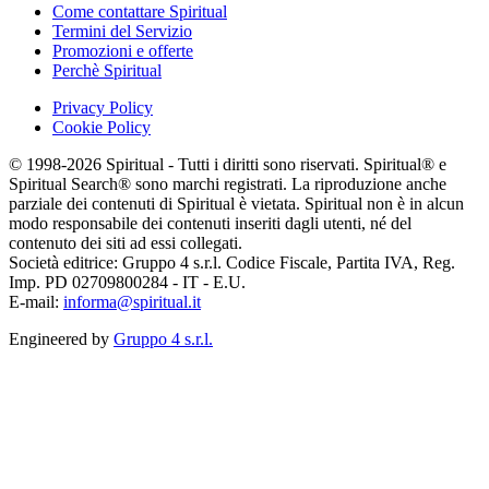
Come contattare Spiritual
Termini del Servizio
Promozioni e offerte
Perchè Spiritual
Privacy Policy
Cookie Policy
© 1998-2026 Spiritual - Tutti i diritti sono riservati. Spiritual® e
Spiritual Search® sono marchi registrati. La riproduzione anche
parziale dei contenuti di Spiritual è vietata. Spiritual non è in alcun
modo responsabile dei contenuti inseriti dagli utenti, né del
contenuto dei siti ad essi collegati.
Società editrice: Gruppo 4 s.r.l. Codice Fiscale, Partita IVA, Reg.
Imp. PD 02709800284 - IT - E.U.
E-mail:
informa@spiritual.it
Engineered by
Gruppo 4 s.r.l.