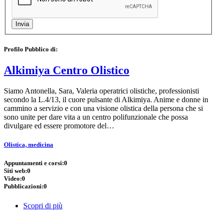
Profilo Pubblico di:
Alkimiya Centro Olistico
Siamo Antonella, Sara, Valeria operatrici olistiche, professionisti
secondo la L.4/13, il cuore pulsante di Alkimiya. Anime e donne in
cammino a servizio e con una visione olistica della persona che si
sono unite per dare vita a un centro polifunzionale che possa
divulgare ed essere promotore del…
Olistica, medicina
Appuntamenti e corsi:
0
Siti web:
0
Video:
0
Pubblicazioni:
0
Scopri di più