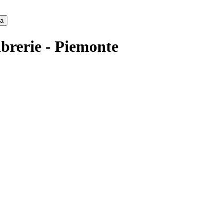
ca
ibrerie - Piemonte