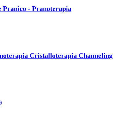
e Pranico - Pranoterapia
noterapia Cristalloterapia Channeling
®