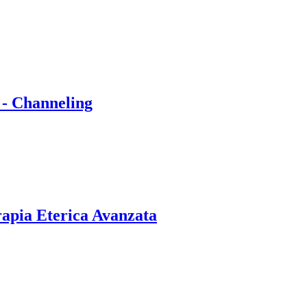
 - Channeling
rapia Eterica Avanzata