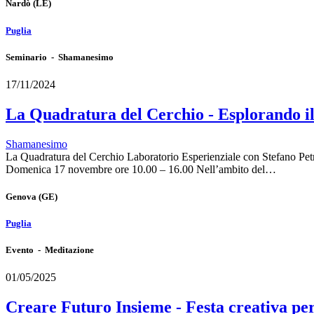
Nardò
(LE)
Puglia
Seminario - Shamanesimo
17/11/2024
La Quadratura del Cerchio - Esplorando i
Shamanesimo
La Quadratura del Cerchio Laboratorio Esperienziale con Stefano Pet
Domenica 17 novembre ore 10.00 – 16.00 Nell’ambito del…
Genova
(GE)
Puglia
Evento - Meditazione
01/05/2025
Creare Futuro Insieme - Festa creativa p