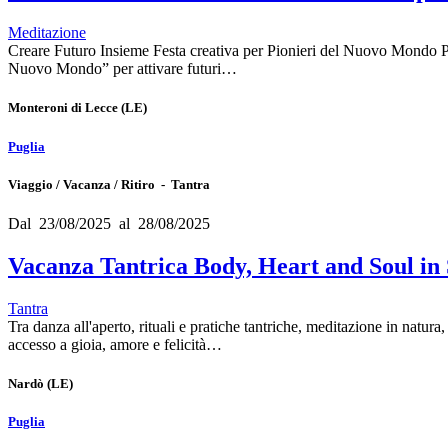
Meditazione
Creare Futuro Insieme Festa creativa per Pionieri del Nuovo Mondo Primo
Nuovo Mondo” per attivare futuri…
Monteroni di Lecce
(LE)
Puglia
Viaggio / Vacanza / Ritiro - Tantra
Dal 23/08/2025 al 28/08/2025
Vacanza Tantrica Body, Heart and Soul in 
Tantra
Tra danza all'aperto, rituali e pratiche tantriche, meditazione in natur
accesso a gioia, amore e felicità…
Nardò
(LE)
Puglia