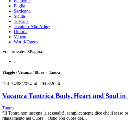
Piemonte
Puglia
Sardegna
Sicilia
Toscana
Trentino-Alto Adige
Umbria
Veneto
World-Estero
Voci trovate:
8
Pagina:
1
Viaggio / Vacanza / Ritiro - Tantra
Dal 24/08/2024 al 29/08/2024
Vacanza Tantrica Body, Heart and Soul in 
Tantra
"Il Tantra non insegna la sessualità, semplicemente dice che il sesso 
rilassamento nel Cuore." Osho Nel cuore del…