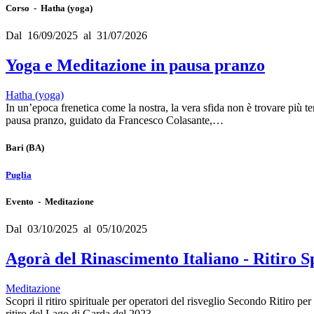
Corso - Hatha (yoga)
Dal 16/09/2025 al 31/07/2026
Yoga e Meditazione in pausa pranzo
Hatha (yoga)
In un’epoca frenetica come la nostra, la vera sfida non è trovare più
pausa pranzo, guidato da Francesco Colasante,…
Bari
(BA)
Puglia
Evento - Meditazione
Dal 03/10/2025 al 05/10/2025
Agorà del Rinascimento Italiano - Ritiro Sp
Meditazione
Scopri il ritiro spirituale per operatori del risveglio Secondo Ritiro
ritiro del Lago di Garda del 2023,…