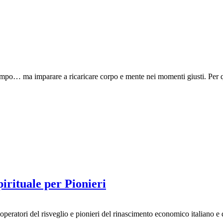
 tempo… ma imparare a ricaricare corpo e mente nei momenti giusti. Per
irituale per Pionieri
 per operatori del risveglio e pionieri del rinascimento economico italia