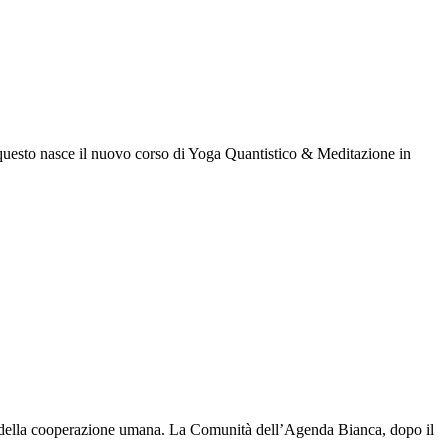
 questo nasce il nuovo corso di Yoga Quantistico & Meditazione in
no e della cooperazione umana. La Comunità dell’Agenda Bianca, dopo il