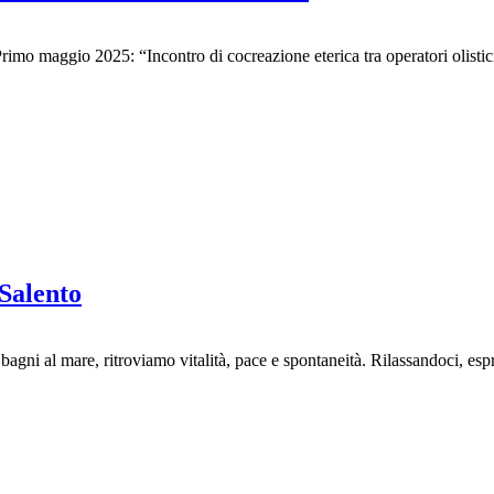
 maggio 2025: “Incontro di cocreazione eterica tra operatori olistici, gui
Salento
a, bagni al mare, ritroviamo vitalità, pace e spontaneità. Rilassandoci, 