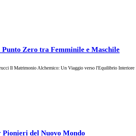
l Punto Zero tra Femminile e Maschile
rucci Il Matrimonio Alchemico: Un Viaggio verso l'Equilibrio Interior
er Pionieri del Nuovo Mondo