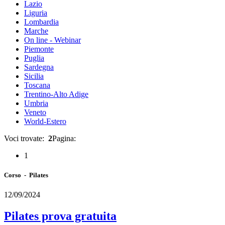
Lazio
Liguria
Lombardia
Marche
On line - Webinar
Piemonte
Puglia
Sardegna
Sicilia
Toscana
Trentino-Alto Adige
Umbria
Veneto
World-Estero
Voci trovate:
2
Pagina:
1
Corso - Pilates
12/09/2024
Pilates prova gratuita