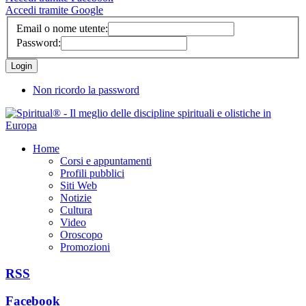
Accedi tramite Google
Email o nome utente:
Password:
Non ricordo la password
Home
Corsi e appuntamenti
Profili pubblici
Siti Web
Notizie
Cultura
Video
Oroscopo
Promozioni
RSS
Facebook