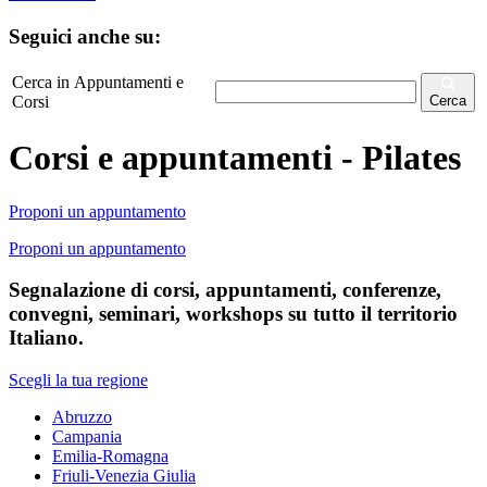
Seguici anche su:
Cerca in Appuntamenti e
Corsi
Cerca
Corsi e appuntamenti - Pilates
Proponi un appuntamento
Proponi un appuntamento
Segnalazione di corsi, appuntamenti, conferenze,
convegni, seminari, workshops su tutto il territorio
Italiano.
Scegli la tua regione
Abruzzo
Campania
Emilia-Romagna
Friuli-Venezia Giulia