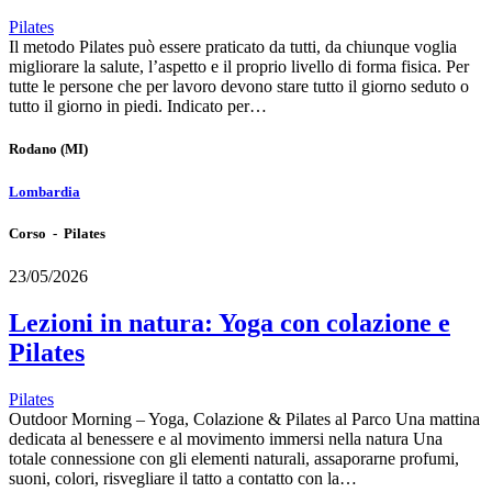
Pilates
Il metodo Pilates può essere praticato da tutti, da chiunque voglia
migliorare la salute, l’aspetto e il proprio livello di forma fisica. Per
tutte le persone che per lavoro devono stare tutto il giorno seduto o
tutto il giorno in piedi. Indicato per…
Rodano
(MI)
Lombardia
Corso - Pilates
23/05/2026
Lezioni in natura: Yoga con colazione e
Pilates
Pilates
Outdoor Morning – Yoga, Colazione & Pilates al Parco Una mattina
dedicata al benessere e al movimento immersi nella natura Una
totale connessione con gli elementi naturali, assaporarne profumi,
suoni, colori, risvegliare il tatto a contatto con la…