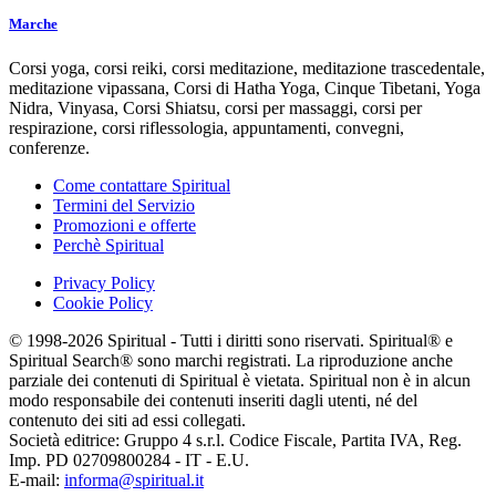
Marche
Corsi yoga, corsi reiki, corsi meditazione, meditazione trascedentale,
meditazione vipassana, Corsi di Hatha Yoga, Cinque Tibetani, Yoga
Nidra, Vinyasa, Corsi Shiatsu, corsi per massaggi, corsi per
respirazione, corsi riflessologia, appuntamenti, convegni,
conferenze.
Come contattare Spiritual
Termini del Servizio
Promozioni e offerte
Perchè Spiritual
Privacy Policy
Cookie Policy
© 1998-2026 Spiritual - Tutti i diritti sono riservati. Spiritual® e
Spiritual Search® sono marchi registrati. La riproduzione anche
parziale dei contenuti di Spiritual è vietata. Spiritual non è in alcun
modo responsabile dei contenuti inseriti dagli utenti, né del
contenuto dei siti ad essi collegati.
Società editrice: Gruppo 4 s.r.l. Codice Fiscale, Partita IVA, Reg.
Imp. PD 02709800284 - IT - E.U.
E-mail:
informa@spiritual.it