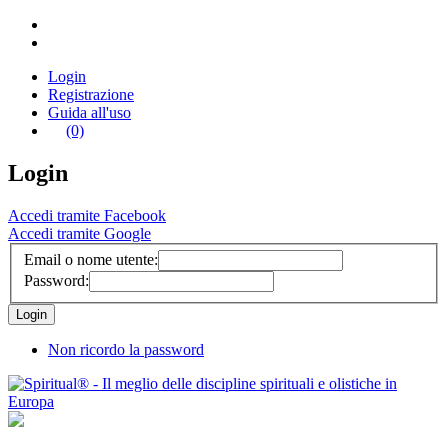
Login
Registrazione
Guida all'uso
(0)
Login
Accedi tramite Facebook
Accedi tramite Google
Email o nome utente:
Password:
Non ricordo la password