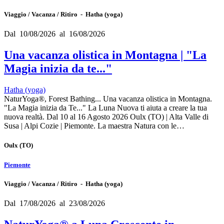
Viaggio / Vacanza / Ritiro - Hatha (yoga)
Dal 10/08/2026 al 16/08/2026
Una vacanza olistica in Montagna | "La
Magia inizia da te..."
Hatha (yoga)
NaturYoga®, Forest Bathing... Una vacanza olistica in Montagna.
"La Magia inizia da Te..." La Luna Nuova ti aiuta a creare la tua
nuova realtà. Dal 10 al 16 Agosto 2026 Oulx (TO) | Alta Valle di
Susa | Alpi Cozie | Piemonte. La maestra Natura con le…
Oulx
(TO)
Piemonte
Viaggio / Vacanza / Ritiro - Hatha (yoga)
Dal 17/08/2026 al 23/08/2026