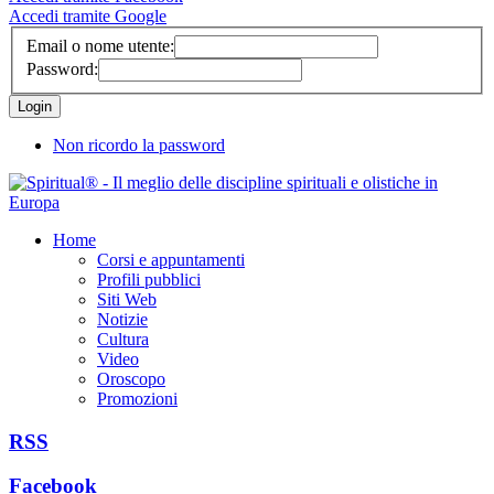
Accedi tramite Google
Email o nome utente:
Password:
Non ricordo la password
Home
Corsi e appuntamenti
Profili pubblici
Siti Web
Notizie
Cultura
Video
Oroscopo
Promozioni
RSS
Facebook