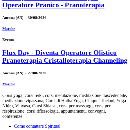
Operatore Pranico - Pranoterapia
Ancona
(AN)
-
30/08/2026
Marche
Evento
Flux Day - Diventa Operatore Olistico
Pranoterapia Cristalloterapia Channeling
Ancona
(AN)
-
27/08/2026
Marche
Corsi yoga, corsi reiki, corsi meditazione, meditazione trascedentale,
meditazione vipassana, Corsi di Hatha Yoga, Cinque Tibetani, Yoga
Nidra, Vinyasa, Corsi Shiatsu, corsi per massaggi, corsi per
respirazione, corsi riflessologia, appuntamenti, convegni,
conferenze.
Come contattare Spiritual