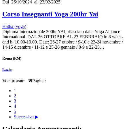
Dal 26/10/2024 al 23/02/2025
Corso Insegnanti Yoga 200hr Yai
Hatha (yoga)
Diploma Internazionale 200hr YAI, rilasciato dalla Yoga Alliance
International. DAL 26 OTTOBRE AL 23 FEBBRAIO in 8 week-
end h. 10.00-19.00. Date: 26-27 ottobre / 9-10 e 23-24 novembre /
14-15 dicembre / 11-12 e 25-26 gennaio / 8-9 e 22-23…
Roma
(RM)
Lazio
Voci trovate:
39
Pagina:
1
2
3
4
5
Successiva ▶
Calendario Appuntamenti: