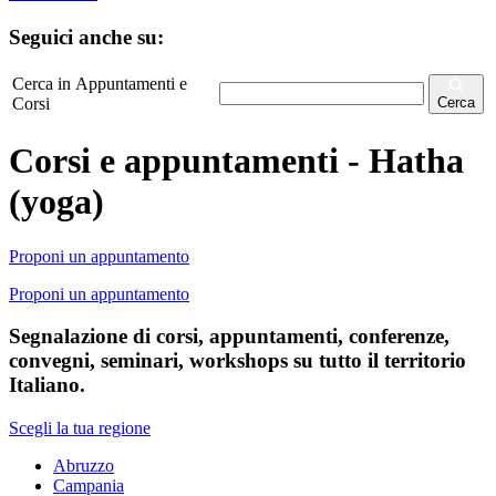
Seguici anche su:
Cerca in Appuntamenti e
Corsi
Cerca
Corsi e appuntamenti - Hatha
(yoga)
Proponi un appuntamento
Proponi un appuntamento
Segnalazione di corsi, appuntamenti, conferenze,
convegni, seminari, workshops su tutto il territorio
Italiano.
Scegli la tua regione
Abruzzo
Campania