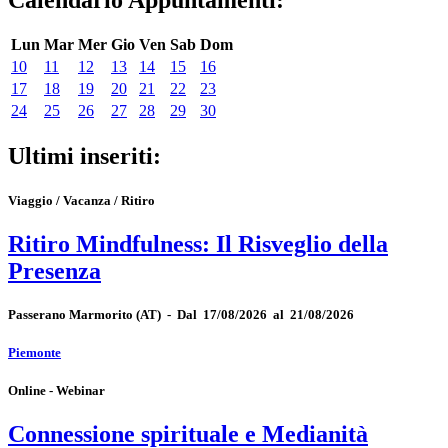
Lun
Mar
Mer
Gio
Ven
Sab
Dom
10
11
12
13
14
15
16
17
18
19
20
21
22
23
24
25
26
27
28
29
30
Ultimi inseriti:
Viaggio / Vacanza / Ritiro
Ritiro Mindfulness: Il Risveglio della
Presenza
Passerano Marmorito
(AT)
-
Dal 17/08/2026 al 21/08/2026
Piemonte
Online - Webinar
Connessione spirituale e Medianità