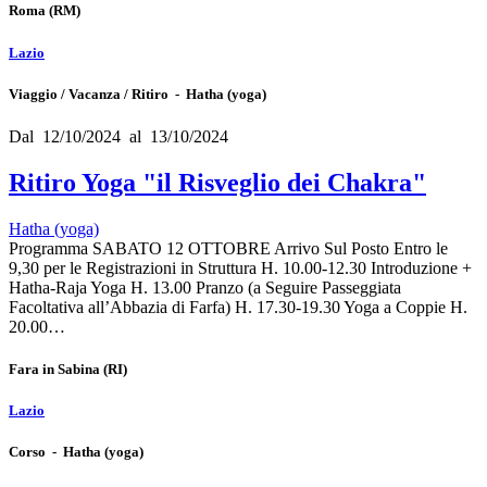
Roma
(RM)
Lazio
Viaggio / Vacanza / Ritiro - Hatha (yoga)
Dal 12/10/2024 al 13/10/2024
Ritiro Yoga "il Risveglio dei Chakra"
Hatha (yoga)
Programma SABATO 12 OTTOBRE Arrivo Sul Posto Entro le
9,30 per le Registrazioni in Struttura H. 10.00-12.30 Introduzione +
Hatha-Raja Yoga H. 13.00 Pranzo (a Seguire Passeggiata
Facoltativa all’Abbazia di Farfa) H. 17.30-19.30 Yoga a Coppie H.
20.00…
Fara in Sabina
(RI)
Lazio
Corso - Hatha (yoga)